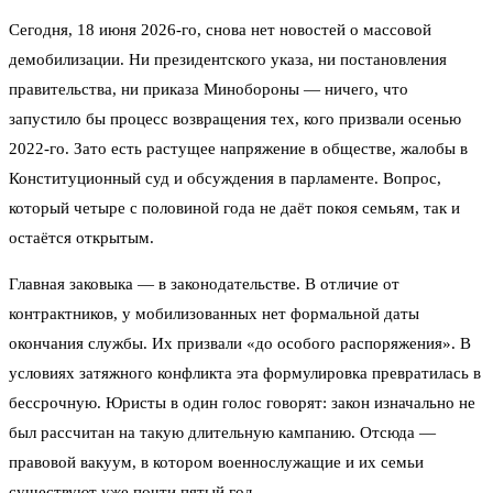
Сегодня, 18 июня 2026-го, снова нет новостей о массовой
демобилизации. Ни президентского указа, ни постановления
правительства, ни приказа Минобороны — ничего, что
запустило бы процесс возвращения тех, кого призвали осенью
2022-го. Зато есть растущее напряжение в обществе, жалобы в
Конституционный суд и обсуждения в парламенте. Вопрос,
который четыре с половиной года не даёт покоя семьям, так и
остаётся открытым.
Главная заковыка — в законодательстве. В отличие от
контрактников, у мобилизованных нет формальной даты
окончания службы. Их призвали «до особого распоряжения». В
условиях затяжного конфликта эта формулировка превратилась в
бессрочную. Юристы в один голос говорят: закон изначально не
был рассчитан на такую длительную кампанию. Отсюда —
правовой вакуум, в котором военнослужащие и их семьи
существуют уже почти пятый год.