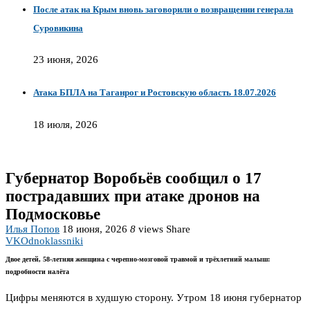
После атак на Крым вновь заговорили о возвращении генерала
Суровикина
23 июня, 2026
Атака БПЛА на Таганрог и Ростовскую область 18.07.2026
18 июля, 2026
Губернатор Воробьёв сообщил о 17
пострадавших при атаке дронов на
Подмосковье
Илья Попов
18 июня, 2026
8
views
Share
VK
Odnoklassniki
Двое детей, 58-летняя женщина с черепно-мозговой травмой и трёхлетний малыш:
подробности налёта
Цифры меняются в худшую сторону. Утром 18 июня губернатор