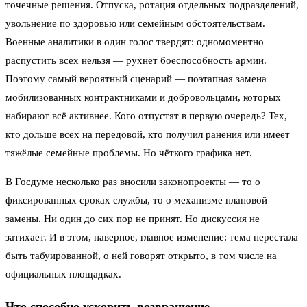
точечные решения. Отпуска, ротация отдельных подразделений,
увольнение по здоровью или семейным обстоятельствам.
Военные аналитики в один голос твердят: одномоментно
распустить всех нельзя — рухнет боеспособность армии.
Поэтому самый вероятный сценарий — поэтапная замена
мобилизованных контрактниками и добровольцами, которых
набирают всё активнее. Кого отпустят в первую очередь? Тех,
кто дольше всех на передовой, кто получил ранения или имеет
тяжёлые семейные проблемы. Но чёткого графика нет.
В Госдуме несколько раз вносили законопроекты — то о
фиксированных сроках службы, то о механизме плановой
замены. Ни один до сих пор не принят. Но дискуссия не
затихает. И в этом, наверное, главное изменение: тема перестала
быть табуированной, о ней говорят открыто, в том числе на
официальных площадках.
Что способно ускорить возвращение