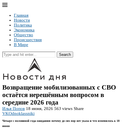
Главная
Новости
Политика
Экономика
Общество
Происшествия
В Мире
Search
Возвращение мобилизованных с СВО
остаётся нерешённым вопросом в
середине 2026 года
Илья Попов
18 июня, 2026
563
views
Share
VK
Odnoklassniki
Четыре с половиной года ожидания: почему до сих пор нет указа и что изменилось к 18
июня