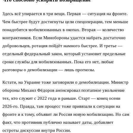
Здесь всё упирается в три вещи. Первая — ситуация на фронте.
Чем быстрее будут достигнуты цели спецоперации, тем меньше
понадобится мобилизованных в окопах. Вторая — количество
контрактников. Если Минобороны удастся набрать достаточно
добровольцев, ротация пойдёт намного быстрее. И третье —
отдельный федеральный закон, который установит предельные
сроки службы для мобилизованных. Пока его нет, любые
разговоры о демобилизации — лишь прогнозы.
Кстати, на Украине тоже заговорили о демобилизации. Министр
обороны Михаил Фёдоров анонсировал поэтапное увольнение
тех, кто служит с 2022 года и раньше. Старт — конец осени
2026-го. Правда, там процесс тоже привязали к ситуации на
фронте и к тому, объявит ли Россия новую мобилизацию. Но сам
факт, что противник публично называет даты, добавляет
остроты дискуссии внутри России.