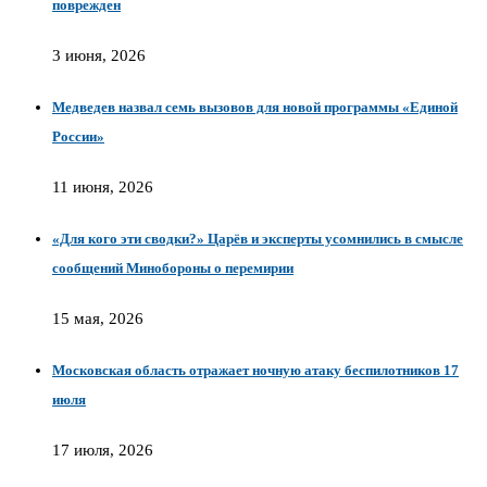
поврежден
3 июня, 2026
Медведев назвал семь вызовов для новой программы «Единой
России»
11 июня, 2026
«Для кого эти сводки?» Царёв и эксперты усомнились в смысле
сообщений Минобороны о перемирии
15 мая, 2026
Московская область отражает ночную атаку беспилотников 17
июля
17 июля, 2026