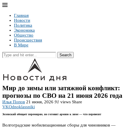
Главная
Новости
Политика
Экономика
Общество
Происшествия
В Мире
Search
Мир до зимы или затяжной конфликт:
прогнозы по СВО на 21 июня 2026 года
Илья Попов
21 июня, 2026
91
views
Share
VK
Odnoklassniki
Зеленский обещает перемирие, но готовит армию к зиме — что перевесит
Волгоградские мобилизационные сборы для чиновников —