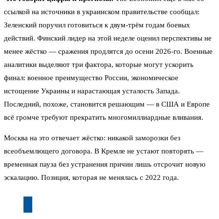
ссылкой на источники в украинском правительстве сообщал:
Зеленский поручил готовиться к двум-трём годам боевых
действий. Финский лидер на этой неделе оценил перспективы не
менее жёстко — сражения продлятся до осени 2026-го. Военные
аналитики выделяют три фактора, которые могут ускорить
финал: военное преимущество России, экономическое
истощение Украины и нарастающая усталость Запада.
Последний, похоже, становится решающим — в США и Европе
всё громче требуют прекратить многомиллиардные вливания.
Москва на это отвечает жёстко: никакой заморозки без
всеобъемлющего договора. В Кремле не устают повторять —
временная пауза без устранения причин лишь отсрочит новую
эскалацию. Позиция, которая не менялась с 2022 года.