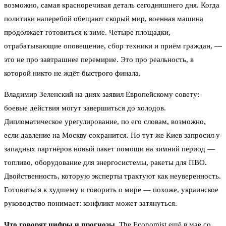
возможно, самая красноречивая деталь сегодняшнего дня. Когда
политики наперебой обещают скорый мир, военная машина
продолжает готовиться к зиме. Четыре площадки,
отрабатывающие оповещение, сбор техники и приём граждан, —
это не про завтрашнее перемирие. Это про реальность, в
которой никто не ждёт быстрого финала.
Владимир Зеленский на днях заявил Европейскому совету:
боевые действия могут завершиться до холодов.
Дипломатическое урегулирование, по его словам, возможно,
если давление на Москву сохранится. Но тут же Киев запросил у
западных партнёров новый пакет помощи на зимний период —
топливо, оборудование для энергосистемы, ракеты для ПВО.
Двойственность, которую эксперты трактуют как неуверенность.
Готовиться к худшему и говорить о мире — похоже, украинское
руководство понимает: конфликт может затянуться.
Что говорят цифры и прогнозы.
The Economist ещё в мае со