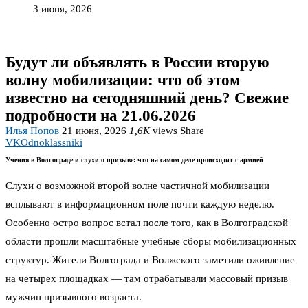
3 июня, 2026
Будут ли объявлять в России вторую
волну мобилизации: что об этом
известно на сегодняшний день? Свежие
подробности на 21.06.2026
Илья Попов
21 июня, 2026
1,6K
views
Share
VK
Odnoklassniki
Учения в Волгограде и слухи о призыве: что на самом деле происходит с армией
Слухи о возможной второй волне частичной мобилизации
всплывают в информационном поле почти каждую неделю.
Особенно остро вопрос встал после того, как в Волгоградской
области прошли масштабные учебные сборы мобилизационных
структур. Жители Волгограда и Волжского заметили оживление
на четырех площадках — там отрабатывали массовый призыв
мужчин призывного возраста.