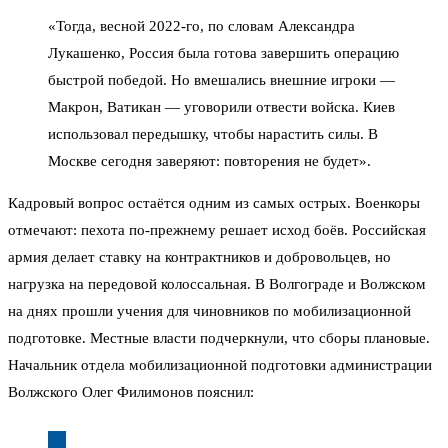
«Тогда, весной 2022-го, по словам Александра
Лукашенко, Россия была готова завершить операцию
быстрой победой. Но вмешались внешние игроки —
Макрон, Ватикан — уговорили отвести войска. Киев
использовал передышку, чтобы нарастить силы. В
Москве сегодня заверяют: повторения не будет».
Кадровый вопрос остаётся одним из самых острых. Военкоры
отмечают: пехота по-прежнему решает исход боёв. Российская
армия делает ставку на контрактников и добровольцев, но
нагрузка на передовой колоссальная. В Волгограде и Волжском
на днях прошли учения для чиновников по мобилизационной
подготовке. Местные власти подчеркнули, что сборы плановые.
Начальник отдела мобилизационной подготовки администрации
Волжского Олег Филимонов пояснил: