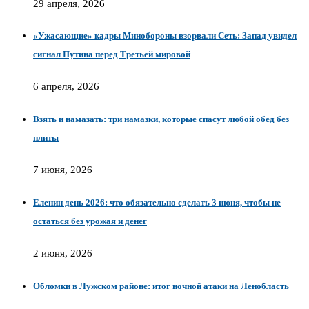
29 апреля, 2026
«Ужасающие» кадры Минобороны взорвали Сеть: Запад увидел
сигнал Путина перед Третьей мировой
6 апреля, 2026
Взять и намазать: три намазки, которые спасут любой обед без
плиты
7 июня, 2026
Еленин день 2026: что обязательно сделать 3 июня, чтобы не
остаться без урожая и денег
2 июня, 2026
Обломки в Лужском районе: итог ночной атаки на Ленобласть