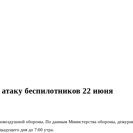
 атаку беспилотников 22 июня
ивовоздушной обороны. По данным Министерства обороны, дежурн
едыдущего дня до 7:00 утра.