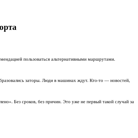
орта
омендацией пользоваться альтернативными маршрутами.
бразовались заторы. Люди в машинах ждут. Кто-то — новостей,
о». Без сроков, без причин. Это уже не первый такой случай за