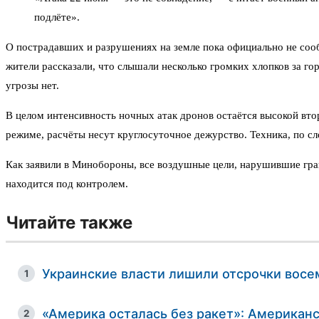
подлёте».
О пострадавших и разрушениях на земле пока официально не сооб
жители рассказали, что слышали несколько громких хлопков за го
угрозы нет.
В целом интенсивность ночных атак дронов остаётся высокой вто
режиме, расчёты несут круглосуточное дежурство. Техника, по сл
Как заявили в Минобороны, все воздушные цели, нарушившие гра
находится под контролем.
Читайте также
Украинские власти лишили отсрочки восе
1
«Америка осталась без ракет»: Американс
2