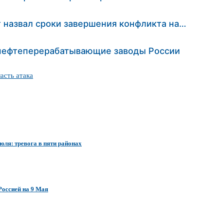
т назвал сроки завершения конфликта на…
 нефтеперерабатывающие заводы России
асть атака
юля: тревога в пяти районах
Россией на 9 Мая