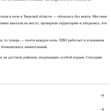
упали в поле в Тверской области — обошлось без жертв. Местные
ативно выехали на место, проверили территорию и убедились, что
ня, то теперь — почти каждую ночь. ПВО работает в усиленном
и боекомплекта значительный.
х не достигла районов, подлежащих особой охране. Ситуация
→
→