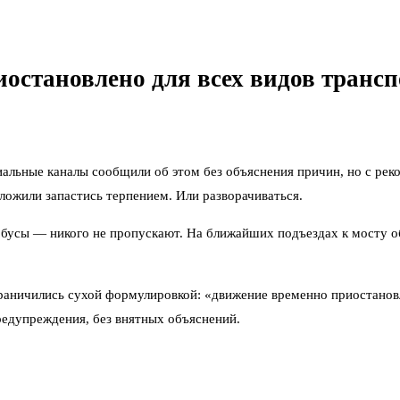
остановлено для всех видов трансп
альные каналы сообщили об этом без объяснения причин, но с рек
ложили запастись терпением. Или разворачиваться.
обусы — никого не пропускают. На ближайших подъездах к мосту о
ничились сухой формулировкой: «движение временно приостановлен
редупреждения, без внятных объяснений.