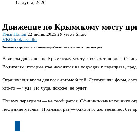
3 августа, 2026
Движение по Крымскому мосту при
Илья Попов
22 июня, 2026
19
views
Share
VK
Odnoklassniki
Знакомая картина: мост снова не работает — что известно на этот раз
Вечером движение по Крымскому мосту вновь остановили. Офици
Водителям, которые уже находятся на подходах к переправе, пред
Ограничения ввели для всех автомобилей. Легковушки, фуры, авт
кто-то — чуда. Но чуда, похоже, не будет.
Почему перекрыли — не сообщается. Официальные источники огра
последние месяцы. И каждый раз — одно и то же: внезапно, без п