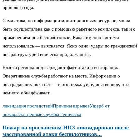
прошлого года.
Сама атака, по информации мониторинговых ресурсов, могла
быть осуществлена как с помощью ракетного комплекса, так и с
применением роя беспилотников. Какая именно система
использовалась — выясняется. Ясно одно: удары по гражданской
инфраструктуре Геническа продолжаются.
Власти региона подтверждают факт атаки и возгорания.
Оперативные службы работают на месте. Информации о
пострадавших пока нет — и это, пожалуй, единственное, что
немного обнадёживает.
ликвидация последствий
Причины взрывов
Ущерб от
пожара
Экстренные службы Геническа
Пожар на ярославском НПЗ ликвидирован после
массированной атаки беспилотников...