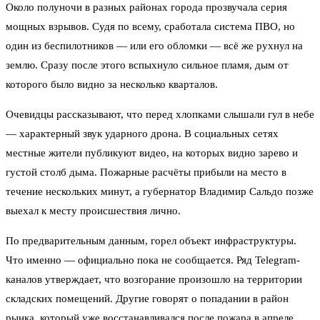
Около полуночи в разных районах города прозвучала серия
мощных взрывов. Судя по всему, сработала система ПВО, но
один из беспилотников — или его обломки — всё же рухнул на
землю. Сразу после этого вспыхнуло сильное пламя, дым от
которого было видно за несколько кварталов.
Очевидцы рассказывают, что перед хлопками слышали гул в небе
— характерный звук ударного дрона. В социальных сетях
местные жители публикуют видео, на которых видно зарево и
густой столб дыма. Пожарные расчёты прибыли на место в
течение нескольких минут, а губернатор Владимир Сальдо позже
выехал к месту происшествия лично.
По предварительным данным, горел объект инфраструктуры.
Что именно — официально пока не сообщается. Ряд Telegram-
каналов утверждает, что возгорание произошло на территории
складских помещений. Другие говорят о попадании в район
рынка, который уже восстанавливался после пожара в апреле