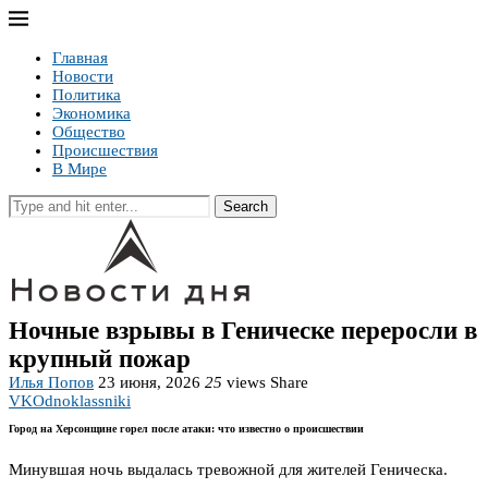
Главная
Новости
Политика
Экономика
Общество
Происшествия
В Мире
Search
Ночные взрывы в Геническе переросли в
крупный пожар
Илья Попов
23 июня, 2026
25
views
Share
VK
Odnoklassniki
Город на Херсонщине горел после атаки: что известно о происшествии
Минувшая ночь выдалась тревожной для жителей Геническа.