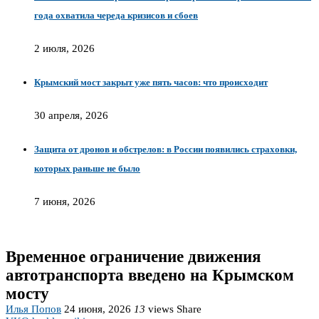
года охватила череда кризисов и сбоев
2 июля, 2026
Крымский мост закрыт уже пять часов: что происходит
30 апреля, 2026
Защита от дронов и обстрелов: в России появились страховки,
которых раньше не было
7 июня, 2026
Временное ограничение движения
автотранспорта введено на Крымском
мосту
Илья Попов
24 июня, 2026
13
views
Share