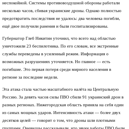
неспокойной. Системы противовоздушной обороны работали
несколько часов, сбивая украинские дроны. Однако полностью
предотвратить последствия не удалось: два человека погибли,
ещё двое получили ранения и были госпитализированы.
Губернатор Глеб Никитин уточнил, что всего над областью
уничтожили 23 беспилотника. По его словам, все экстренные
службы переведены в усиленный режим. Информация о
возможных разрушениях уточняется. Но главное — есть
погибшие. Это первая потеря среди мирного населения в
регионе за последние недели.
Эта атака стала частью масштабного налёта на Центральную
Россию. За девять часов силы ПВО сбили 91 украинский дрон в
разных регионах. Нижегородская область приняла на себя один
из самых мощных ударов. Интенсивность атаки — более двух
десятков целей — говорит о том, что дроны шли плотными
группами. Очевидцы рассказывали, что звуки работы ПВО были