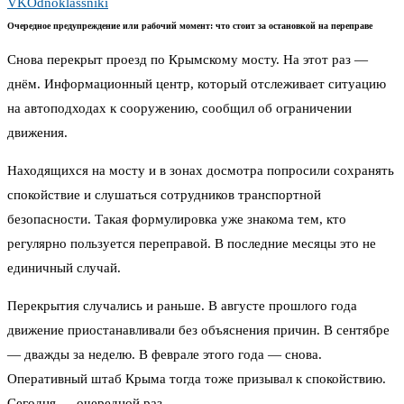
VK
Odnoklassniki
Очередное предупреждение или рабочий момент: что стоит за остановкой на переправе
Снова перекрыт проезд по Крымскому мосту. На этот раз —
днём. Информационный центр, который отслеживает ситуацию
на автоподходах к сооружению, сообщил об ограничении
движения.
Находящихся на мосту и в зонах досмотра попросили сохранять
спокойствие и слушаться сотрудников транспортной
безопасности. Такая формулировка уже знакома тем, кто
регулярно пользуется переправой. В последние месяцы это не
единичный случай.
Перекрытия случались и раньше. В августе прошлого года
движение приостанавливали без объяснения причин. В сентябре
— дважды за неделю. В феврале этого года — снова.
Оперативный штаб Крыма тогда тоже призывал к спокойствию.
Сегодня — очередной раз.