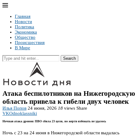
Главная
Новости
Политика
Экономика
Общество
Происшествия
В Мире
Search
Атака беспилотников на Нижегородскую
область привела к гибели двух человек
Илья Попов
24 июня, 2026
18
views
Share
VK
Odnoklassniki
Ночная атака дронов: ПВО сбила 23 цели, но жертв избежать не удалось
Ночь с 23 на 24 июня в Нижегородской области выдалась