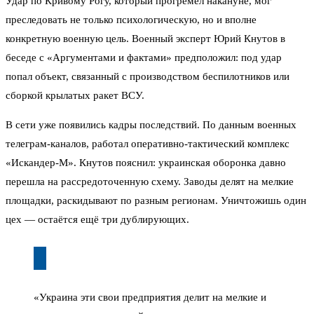
Удар по Кривому Рогу, который прогремел накануне, мог
преследовать не только психологическую, но и вполне
конкретную военную цель. Военный эксперт Юрий Кнутов в
беседе с «Аргументами и фактами» предположил: под удар
попал объект, связанный с производством беспилотников или
сборкой крылатых ракет ВСУ.
В сети уже появились кадры последствий. По данным военных
телеграм-каналов, работал оперативно-тактический комплекс
«Искандер-М». Кнутов пояснил: украинская оборонка давно
перешла на рассредоточенную схему. Заводы делят на мелкие
площадки, раскидывают по разным регионам. Уничтожишь один
цех — остаётся ещё три дублирующих.
«Украина эти свои предприятия делит на мелкие и