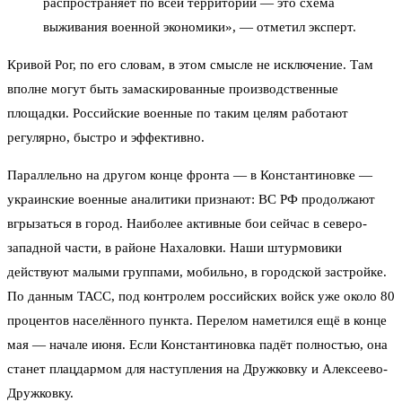
распространяет по всей территории — это схема
выживания военной экономики», — отметил эксперт.
Кривой Рог, по его словам, в этом смысле не исключение. Там
вполне могут быть замаскированные производственные
площадки. Российские военные по таким целям работают
регулярно, быстро и эффективно.
Параллельно на другом конце фронта — в Константиновке —
украинские военные аналитики признают: ВС РФ продолжают
вгрызаться в город. Наиболее активные бои сейчас в северо-
западной части, в районе Нахаловки. Наши штурмовики
действуют малыми группами, мобильно, в городской застройке.
По данным ТАСС, под контролем российских войск уже около 80
процентов населённого пункта. Перелом наметился ещё в конце
мая — начале июня. Если Константиновка падёт полностью, она
станет плацдармом для наступления на Дружковку и Алексеево-
Дружковку.