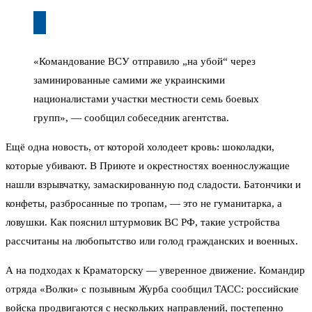
«Командование ВСУ отправило „на убой“ через
заминированные самими же украинскими
националистами участки местности семь боевых
групп», — сообщил собеседник агентства.
Ещё одна новость, от которой холодеет кровь: шоколадки,
которые убивают. В Приюте и окрестностях военнослужащие
нашли взрывчатку, замаскированную под сладости. Батончики и
конфеты, разбросанные по тропам, — это не гуманитарка, а
ловушки. Как пояснил штурмовик ВС РФ, такие устройства
рассчитаны на любопытство или голод гражданских и военных.
А на подходах к Краматорску — уверенное движение. Командир
отряда «Волки» с позывным Журба сообщил ТАСС: российские
войска продвигаются с нескольких направлений, постепенно