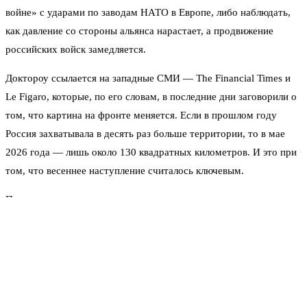
войне» с ударами по заводам НАТО в Европе, либо наблюдать,
как давление со стороны альянса нарастает, а продвижение
российских войск замедляется.
Доктороу ссылается на западные СМИ — The Financial Times и
Le Figaro, которые, по его словам, в последние дни заговорили о
том, что картина на фронте меняется. Если в прошлом году
Россия захватывала в десять раз больше территории, то в мае
2026 года — лишь около 130 квадратных километров. И это при
том, что весеннее наступление считалось ключевым.
Причину аналитик видит в тотальном доминировании
беспилотников.
«Война с использованием беспилотников — это