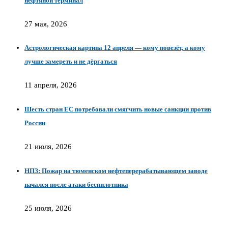
нефтяной терминал
27 мая, 2026
Астрологическая картина 12 апреля — кому повезёт, а кому
лучше замереть и не дёргаться
11 апреля, 2026
Шесть стран ЕС потребовали смягчить новые санкции против
России
21 июля, 2026
НПЗ: Пожар на тюменском нефтеперерабатывающем заводе
начался после атаки беспилотника
25 июля, 2026