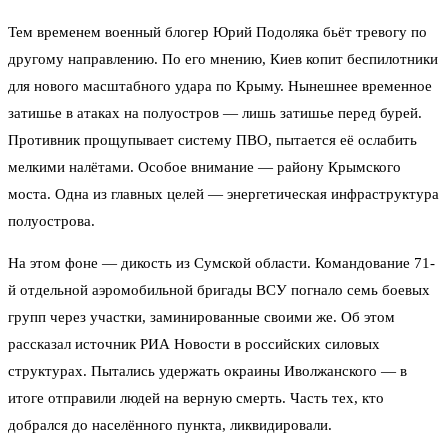
Тем временем военный блогер Юрий Подоляка бьёт тревогу по
другому направлению. По его мнению, Киев копит беспилотники
для нового масштабного удара по Крыму. Нынешнее временное
затишье в атаках на полуостров — лишь затишье перед бурей.
Противник прощупывает систему ПВО, пытается её ослабить
мелкими налётами. Особое внимание — району Крымского
моста. Одна из главных целей — энергетическая инфраструктура
полуострова.
На этом фоне — дикость из Сумской области. Командование 71-
й отдельной аэромобильной бригады ВСУ погнало семь боевых
групп через участки, заминированные своими же. Об этом
рассказал источник РИА Новости в российских силовых
структурах. Пытались удержать окраины Иволжанского — в
итоге отправили людей на верную смерть. Часть тех, кто
добрался до населённого пункта, ликвидировали.