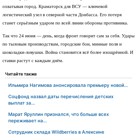
охватывая город. Краматорск для ВСУ — ключевой
логистический узел в северной части Донбасса. Его потеря
станет серьёзным ударом по всей линии обороны противника.
Так что 24 июня — день, когда фронт говорит сам за себя. Удары
по тыловым производствам, городские бои, минные поля и
шоколадки-ловушки. Война становится всё более изощрённой. И
ставки растут с каждым днём.
Читайте также
Ильмира Нагимова анонсировала премьеру новой…
Соцфонд назвал даты перечисления детских
выплат за…
Марат Яруллин признался, что больше всех
переживает на…
Сотрудник склада Wildberries в Алексине