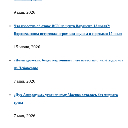
9 мая, 2026
Что известно об атаке ВСУ на центр Воронежа 15 июля?:
Воронеж снова встревожен громким звуком и сиренами 15 июля
15 июля, 2026
«Дома дрожали, будто картонные»: что известно о налёте дронов
на Чебоксары
7 мая, 2026
«Дух Анкориджа» угас: почему Москва осталась без мирного
трека
7 мая, 2026