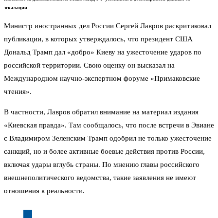
эскалации
Министр иностранных дел России Сергей Лавров раскритиковал
публикации, в которых утверждалось, что президент США
Дональд Трамп дал «добро» Киеву на ужесточение ударов по
российской территории. Свою оценку он высказал на
Международном научно-экспертном форуме «Примаковские
чтения».
В частности, Лавров обратил внимание на материал издания
«Киевская правда». Там сообщалось, что после встречи в Эвиане
с Владимиром Зеленским Трамп одобрил не только ужесточение
санкций, но и более активные боевые действия против России,
включая удары вглубь страны. По мнению главы российского
внешнеполитического ведомства, такие заявления не имеют
отношения к реальности.