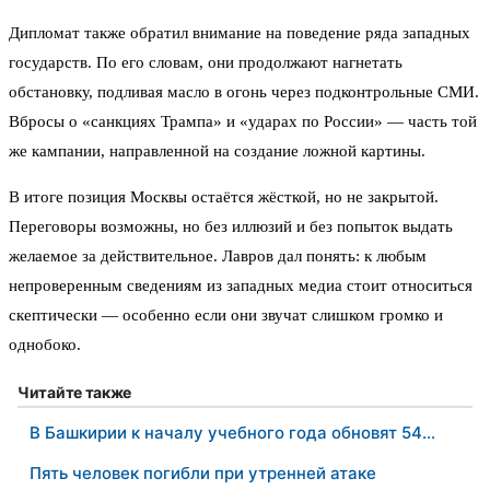
Дипломат также обратил внимание на поведение ряда западных
государств. По его словам, они продолжают нагнетать
обстановку, подливая масло в огонь через подконтрольные СМИ.
Вбросы о «санкциях Трампа» и «ударах по России» — часть той
же кампании, направленной на создание ложной картины.
В итоге позиция Москвы остаётся жёсткой, но не закрытой.
Переговоры возможны, но без иллюзий и без попыток выдать
желаемое за действительное. Лавров дал понять: к любым
непроверенным сведениям из западных медиа стоит относиться
скептически — особенно если они звучат слишком громко и
однобоко.
Читайте также
В Башкирии к началу учебного года обновят 54…
Пять человек погибли при утренней атаке