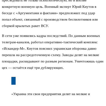
преследовать не только психологическую, но и вполне
конкретную военную цель. Военный эксперт Юрий Кнутов в
беседе с «Аргументами и фактами» предположил: под удар
попал объект, связанный с производством беспилотников или
сборкой крылатых ракет ВСУ.
В сети уже появились кадры последствий. По данным военных
телеграм-каналов, работал оперативно-тактический комплекс
«Искандер-М». Кнутов пояснил: украинская оборонка давно
перешла на рассредоточенную схему. Заводы делят на мелкие
площадки, раскидывают по разным регионам. Уничтожишь один
цех — остаётся ещё три дублирующих.
«Украина эти свои предприятия делит на мелкие и
распространяет по всей территории — это схема