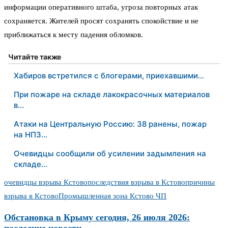
информации оперативного штаба, угроза повторных атак
сохраняется. Жителей просят сохранять спокойствие и не
приближаться к месту падения обломков.
Читайте также
Хабиров встретился с блогерами, приехавшими…
При пожаре на складе лакокрасочных материалов
в…
Атаки на Центральную Россию: 38 ранены, пожар
на НПЗ…
Очевидцы сообщили об усилении задымления на
складе…
очевидцы взрыва Кстово
последствия взрыва в Кстово
причины
взрыва в Кстово
Промышленная зона Кстово ЧП
Обстановка в Крыму сегодня, 26 июля 2026: