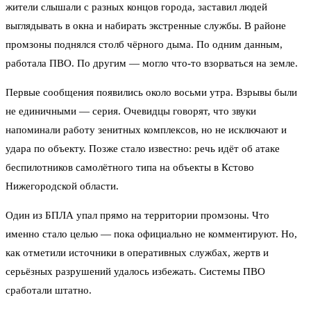
жители слышали с разных концов города, заставил людей
выглядывать в окна и набирать экстренные службы. В районе
промзоны поднялся столб чёрного дыма. По одним данным,
работала ПВО. По другим — могло что-то взорваться на земле.
Первые сообщения появились около восьми утра. Взрывы были
не единичными — серия. Очевидцы говорят, что звуки
напоминали работу зенитных комплексов, но не исключают и
удара по объекту. Позже стало известно: речь идёт об атаке
беспилотников самолётного типа на объекты в Кстово
Нижегородской области.
Один из БПЛА упал прямо на территории промзоны. Что
именно стало целью — пока официально не комментируют. Но,
как отметили источники в оперативных службах, жертв и
серьёзных разрушений удалось избежать. Системы ПВО
сработали штатно.