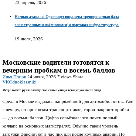
23 апреля, 2026
Ночная атака на Одесчину: поражена тренировочная база
с иностранными наёмниками| и портовая инфраструктура
19 июля, 2026
Московские водители готовятся к
вечерним пробкам в восемь баллов
Илья Попов
24 июня, 2026
7
views
Share
VK
Odnoklassniki
Метро вместо руля: почему столичные улицы встанут уже после обеда
Среда в Москве выдалась напряжённой для автомобилистов. Уже
к вечеру, по прогнозам транспортников, город накроют пробки
— до восьми баллов. Цифра серьёзная: это почти полный
коллапс на основных магистралях. Обычно такой уровень
загрузки фиксируют в час пик или после крупных аварий. Но