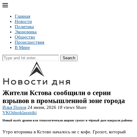
Главная
Новости
Политика
Экономика
Общество
Происшествия
В Мире
Search
Жители Кстова сообщили о серии
взрывов в промышленной зоне города
Илья Попов
24 июня, 2026
18
views
Share
VK
Odnoklassniki
Новый налёт дронов или технологическая авария: грохот и чёрный дым накрыли районы
Утро вторника в Кстово началось не с кофе. Грохот, который