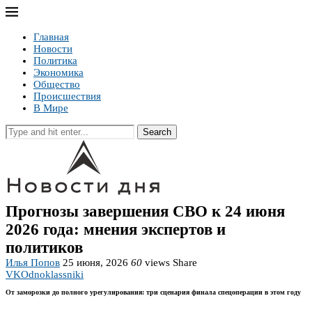
Главная
Новости
Политика
Экономика
Общество
Происшествия
В Мире
Search
Прогнозы завершения СВО к 24 июня
2026 года: мнения экспертов и
политиков
Илья Попов
25 июня, 2026
60
views
Share
VK
Odnoklassniki
От заморозки до полного урегулирования: три сценария финала спецоперации в этом году