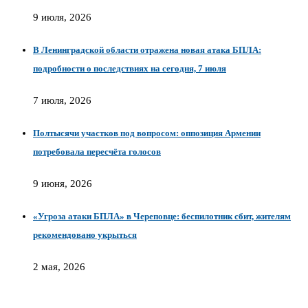
9 июля, 2026
В Ленинградской области отражена новая атака БПЛА:
подробности о последствиях на сегодня, 7 июля
7 июля, 2026
Полтысячи участков под вопросом: оппозиция Армении
потребовала пересчёта голосов
9 июня, 2026
«Угроза атаки БПЛА» в Череповце: беспилотник сбит, жителям
рекомендовано укрыться
2 мая, 2026