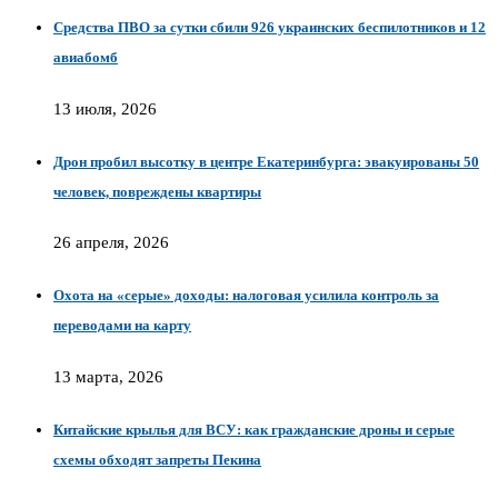
Средства ПВО за сутки сбили 926 украинских беспилотников и 12
авиабомб
13 июля, 2026
Дрон пробил высотку в центре Екатеринбурга: эвакуированы 50
человек, повреждены квартиры
26 апреля, 2026
Охота на «серые» доходы: налоговая усилила контроль за
переводами на карту
13 марта, 2026
Китайские крылья для ВСУ: как гражданские дроны и серые
схемы обходят запреты Пекина