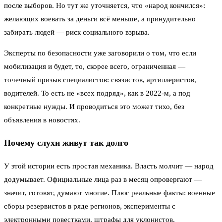
после выборов. Но тут же уточняется, что «народ кончился»:
желающих воевать за деньги всё меньше, а принудительно
забирать людей — риск социального взрыва.
Эксперты по безопасности уже заговорили о том, что если
мобилизация и будет, то, скорее всего, ограниченная —
точечный призыв специалистов: связистов, артиллеристов,
водителей. То есть не «всех подряд», как в 2022‑м, а под
конкретные нужды. И проводиться это может тихо, без
объявления в новостях.
Почему слухи живут так долго
У этой истории есть простая механика. Власть молчит — народ
додумывает. Официальные лица раз в месяц опровергают —
значит, готовят, думают многие. Плюс реальные факты: военные
сборы резервистов в ряде регионов, эксперименты с
электронными повестками, штрафы для уклонистов.