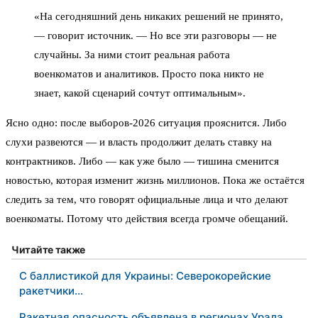
«На сегодняшний день никаких решений не принято,
— говорит источник. — Но все эти разговоры — не
случайны. За ними стоит реальная работа
военкоматов и аналитиков. Просто пока никто не
знает, какой сценарий сочтут оптимальным».
Ясно одно: после выборов-2026 ситуация прояснится. Либо
слухи развеются — и власть продолжит делать ставку на
контрактников. Либо — как уже было — тишина сменится
новостью, которая изменит жизнь миллионов. Пока же остаётся
следить за тем, что говорят официальные лица и что делают
военкоматы. Потому что действия всегда громче обещаний.
Читайте также
С баллистикой для Украины: Северокорейские
ракетчики…
Ракетная опасность объявлена в регионах Урала