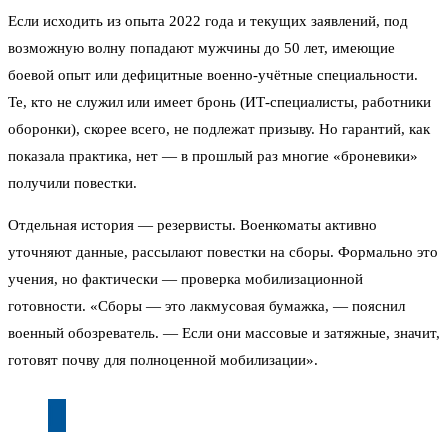
Если исходить из опыта 2022 года и текущих заявлений, под
возможную волну попадают мужчины до 50 лет, имеющие
боевой опыт или дефицитные военно-учётные специальности.
Те, кто не служил или имеет бронь (ИТ-специалисты, работники
оборонки), скорее всего, не подлежат призыву. Но гарантий, как
показала практика, нет — в прошлый раз многие «броневики»
получили повестки.
Отдельная история — резервисты. Военкоматы активно
уточняют данные, рассылают повестки на сборы. Формально это
учения, но фактически — проверка мобилизационной
готовности. «Сборы — это лакмусовая бумажка, — пояснил
военный обозреватель. — Если они массовые и затяжные, значит,
готовят почву для полноценной мобилизации».