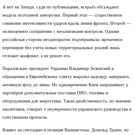
А вот на Западе, судя по публикациям, всерьёз обсуждают
модель поэтапной заморозки. Первый этап — существенное
снижение интенсивности ударов вдоль линии фронта. Второй —
полноценное соглашение с механизмами контроля. Однако
российская сторона неоднократно подчёркивала: временное
перемирие без учёта новых территориальных реалий лишь
отложит конфликт, а не решит его.
Параллельно президент Украины Владимир Зеленский в
обращении к Европейскому совету выразил надежду завершить
активную фазу до зимы. Но одновременно Киев запрашивает у
партнёров дополнительные поставки ПВО, топлива и
оборудования для энергетики. Такая двойственность, по мнению
аналитиков, говорит о неуверенности украинского руководства в
собственном прогнозе.
Влияет на ситуацию и позиция Вашингтона. Дональд Трамп, по