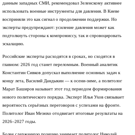
данным западных СМИ, рекомендовал Зеленскому активнее
использовать военные инструменты для давления. В Киеве
восприняли это как сигнал о продолжении поддержки. Но
эксперты предупреждают: усиление давления может как
подтолкнуть стороны к компромиссу, так и спровоцировать
эскалацию.
Российские эксперты расходятся в сроках, но сходятся в
главном: 2026 год станет переломным. Военный аналитик
Константин Сивков допускал выполнение основных задач к
концу лета, Василий Дандыкин — к осени-зиме, а политолог
Марат Баширов называет этот год периодом формирования
нового политического порядка. Эксперт Илья Ухов связывает
вероятность серьёзных переговоров с успехами на фронте.
Политолог Иван Мезюхо отодвигает итоговые результаты на
2026–2027 годы.
Более сдержанную позицию занимает политолог Николай