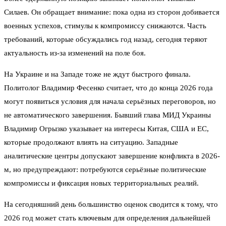
Силаев. Он обращает внимание: пока одна из сторон добивается
военных успехов, стимулы к компромиссу снижаются. Часть
требований, которые обсуждались год назад, сегодня теряют
актуальность из-за изменений на поле боя.
На Украине и на Западе тоже не ждут быстрого финала.
Политолог Владимир Фесенко считает, что до конца 2026 года
могут появиться условия для начала серьёзных переговоров, но
не автоматического завершения. Бывший глава МИД Украины
Владимир Огрызко указывает на интересы Китая, США и ЕС,
которые продолжают влиять на ситуацию. Западные
аналитические центры допускают завершение конфликта в 2026-
м, но предупреждают: потребуются серьёзные политические
компромиссы и фиксация новых территориальных реалий.
На сегодняшний день большинство оценок сводится к тому, что
2026 год может стать ключевым для определения дальнейшей