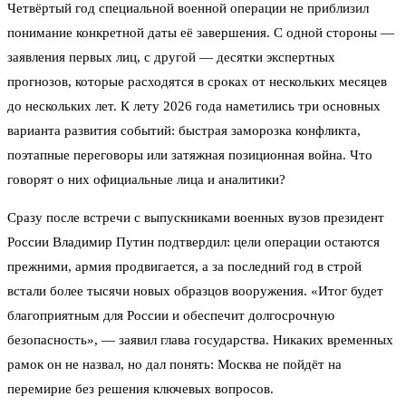
Четвёртый год специальной военной операции не приблизил
понимание конкретной даты её завершения. С одной стороны —
заявления первых лиц, с другой — десятки экспертных
прогнозов, которые расходятся в сроках от нескольких месяцев
до нескольких лет. К лету 2026 года наметились три основных
варианта развития событий: быстрая заморозка конфликта,
поэтапные переговоры или затяжная позиционная война. Что
говорят о них официальные лица и аналитики?
Сразу после встречи с выпускниками военных вузов президент
России Владимир Путин подтвердил: цели операции остаются
прежними, армия продвигается, а за последний год в строй
встали более тысячи новых образцов вооружения. «Итог будет
благоприятным для России и обеспечит долгосрочную
безопасность», — заявил глава государства. Никаких временных
рамок он не назвал, но дал понять: Москва не пойдёт на
перемирие без решения ключевых вопросов.