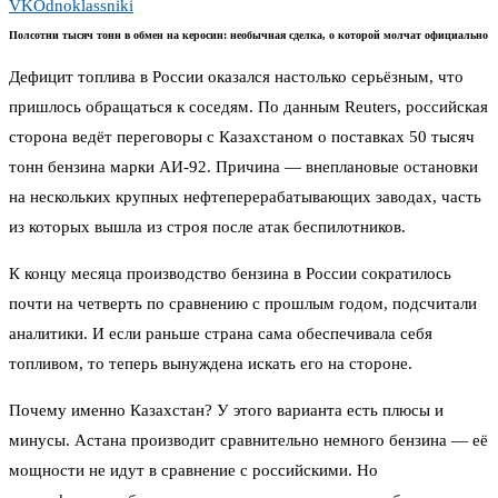
VK
Odnoklassniki
Полсотни тысяч тонн в обмен на керосин: необычная сделка, о которой молчат официально
Дефицит топлива в России оказался настолько серьёзным, что
пришлось обращаться к соседям. По данным Reuters, российская
сторона ведёт переговоры с Казахстаном о поставках 50 тысяч
тонн бензина марки АИ-92. Причина — внеплановые остановки
на нескольких крупных нефтеперерабатывающих заводах, часть
из которых вышла из строя после атак беспилотников.
К концу месяца производство бензина в России сократилось
почти на четверть по сравнению с прошлым годом, подсчитали
аналитики. И если раньше страна сама обеспечивала себя
топливом, то теперь вынуждена искать его на стороне.
Почему именно Казахстан? У этого варианта есть плюсы и
минусы. Астана производит сравнительно немного бензина — её
мощности не идут в сравнение с российскими. Но