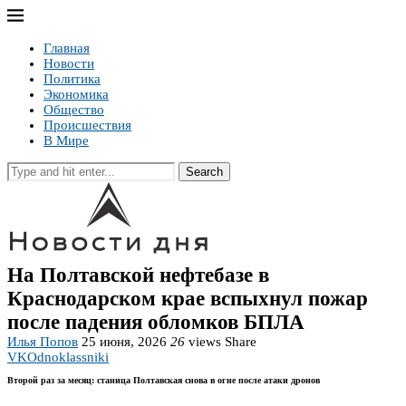
Главная
Новости
Политика
Экономика
Общество
Происшествия
В Мире
Search
На Полтавской нефтебазе в
Краснодарском крае вспыхнул пожар
после падения обломков БПЛА
Илья Попов
25 июня, 2026
26
views
Share
VK
Odnoklassniki
Второй раз за месяц: станица Полтавская снова в огне после атаки дронов