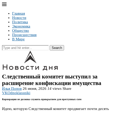
Главная
Новости
Политика
Экономика
Общество
Происшествия
В Мире
Search
Следственный комитет выступил за
расширение конфискации имущества
Илья Попов
26 июня, 2026
14
views
Share
VK
Odnoklassniki
Корпорации не должны служить прикрытием для преступных схем
Идею, которую Следственный комитет продвигает почти десять