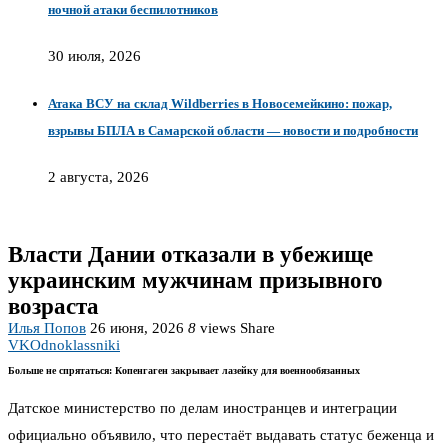
ночной атаки беспилотников
30 июля, 2026
Атака ВСУ на склад Wildberries в Новосемейкино: пожар,
взрывы БПЛА в Самарской области — новости и подробности
2 августа, 2026
Власти Дании отказали в убежище
украинским мужчинам призывного
возраста
Илья Попов
26 июня, 2026
8
views
Share
VK
Odnoklassniki
Больше не спрятаться: Копенгаген закрывает лазейку для военнообязанных
Датское министерство по делам иностранцев и интеграции
официально объявило, что перестаёт выдавать статус беженца и