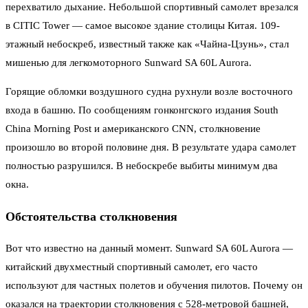
перехватило дыхание. Небольшой спортивный самолет врезался
в CITIC Tower — самое высокое здание столицы Китая. 109-
этажный небоскреб, известный также как «Чайна-Цзунь», стал
мишенью для легкомоторного Sunward SA 60L Aurora.
Горящие обломки воздушного судна рухнули возле восточного
входа в башню. По сообщениям гонконгского издания South
China Morning Post и американского CNN, столкновение
произошло во второй половине дня. В результате удара самолет
полностью разрушился. В небоскребе выбиты минимум два
окна.
Обстоятельства столкновения
Вот что известно на данный момент. Sunward SA 60L Aurora —
китайский двухместный спортивный самолет, его часто
используют для частных полетов и обучения пилотов. Почему он
оказался на траектории столкновения с 528-метровой башней,