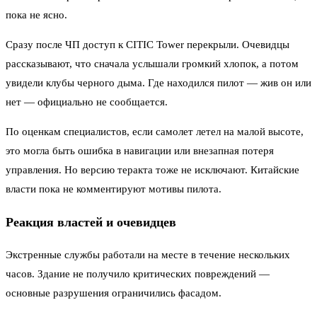
пока не ясно.
Сразу после ЧП доступ к CITIC Tower перекрыли. Очевидцы
рассказывают, что сначала услышали громкий хлопок, а потом
увидели клубы черного дыма. Где находился пилот — жив он или
нет — официально не сообщается.
По оценкам специалистов, если самолет летел на малой высоте,
это могла быть ошибка в навигации или внезапная потеря
управления. Но версию теракта тоже не исключают. Китайские
власти пока не комментируют мотивы пилота.
Реакция властей и очевидцев
Экстренные службы работали на месте в течение нескольких
часов. Здание не получило критических повреждений —
основные разрушения ограничились фасадом.