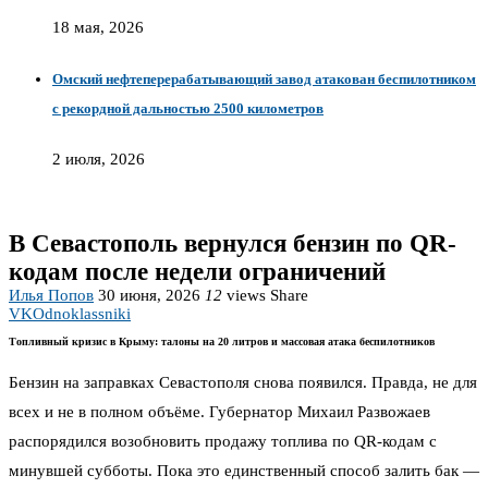
18 мая, 2026
Омский нефтеперерабатывающий завод атакован беспилотником
с рекордной дальностью 2500 километров
2 июля, 2026
В Севастополь вернулся бензин по QR-
кодам после недели ограничений
Илья Попов
30 июня, 2026
12
views
Share
VK
Odnoklassniki
Топливный кризис в Крыму: талоны на 20 литров и массовая атака беспилотников
Бензин на заправках Севастополя снова появился. Правда, не для
всех и не в полном объёме. Губернатор Михаил Развожаев
распорядился возобновить продажу топлива по QR-кодам с
минувшей субботы. Пока это единственный способ залить бак —