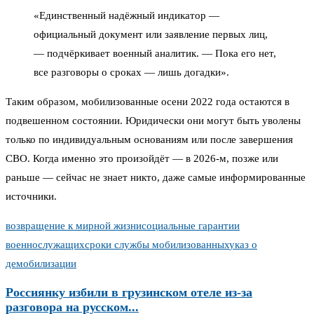
«Единственный надёжный индикатор —
официальный документ или заявление первых лиц,
— подчёркивает военный аналитик. — Пока его нет,
все разговоры о сроках — лишь догадки».
Таким образом, мобилизованные осени 2022 года остаются в
подвешенном состоянии. Юридически они могут быть уволены
только по индивидуальным основаниям или после завершения
СВО. Когда именно это произойдёт — в 2026-м, позже или
раньше — сейчас не знает никто, даже самые информированные
источники.
возвращение к мирной жизни
социальные гарантии
военнослужащих
сроки службы мобилизованных
указ о
демобилизации
Россиянку избили в грузинском отеле из‑за
разговора на русском...