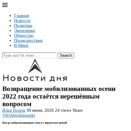
Главная
Новости
Политика
Экономика
Общество
Происшествия
В Мире
Search
Возвращение мобилизованных осени
2022 года остаётся нерешённым
вопросом
Илья Попов
30 июня, 2026
24
views
Share
VK
Odnoklassniki
Когда мобилизованные смогут вернуться домой