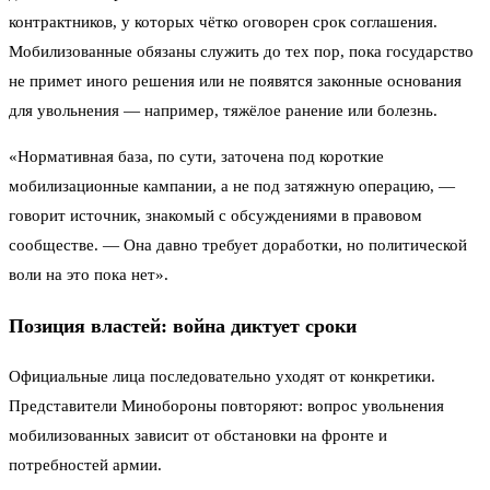
контрактников, у которых чётко оговорен срок соглашения.
Мобилизованные обязаны служить до тех пор, пока государство
не примет иного решения или не появятся законные основания
для увольнения — например, тяжёлое ранение или болезнь.
«Нормативная база, по сути, заточена под короткие
мобилизационные кампании, а не под затяжную операцию, —
говорит источник, знакомый с обсуждениями в правовом
сообществе. — Она давно требует доработки, но политической
воли на это пока нет».
Позиция властей: война диктует сроки
Официальные лица последовательно уходят от конкретики.
Представители Минобороны повторяют: вопрос увольнения
мобилизованных зависит от обстановки на фронте и
потребностей армии.