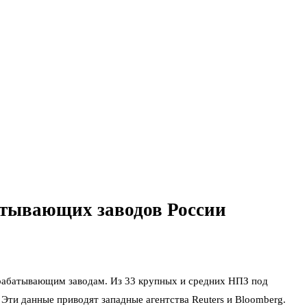
атывающих заводов России
ерабатывающим заводам. Из 33 крупных и средних НПЗ под
Эти данные приводят западные агентства Reuters и Bloomberg.