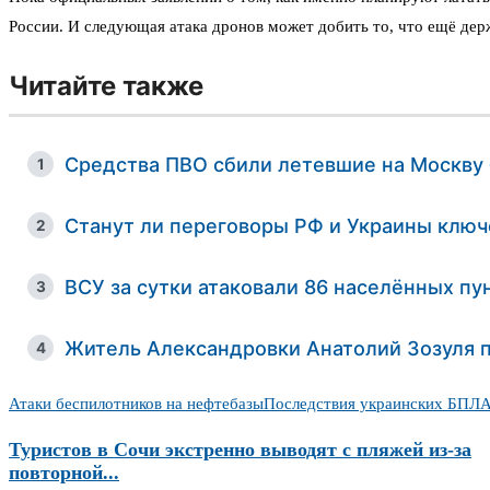
России. И следующая атака дронов может добить то, что ещё дер
Читайте также
Средства ПВО сбили летевшие на Москву
1
Станут ли переговоры РФ и Украины ключ
2
ВСУ за сутки атаковали 86 населённых пу
3
Житель Александровки Анатолий Зозуля 
4
Атаки беспилотников на нефтебазы
Последствия украинских БПЛА
Туристов в Сочи экстренно выводят с пляжей из-за
повторной...