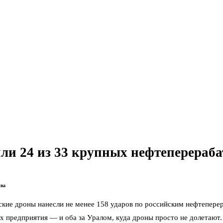
ли 24 из 33 крупных нефтеперераб
ива
ские дроны нанесли не менее 158 ударов по российским нефтепер
 предприятия — и оба за Уралом, куда дроны просто не долетают. 