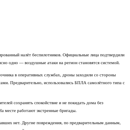
ированный налёт беспилотников. Официальные лица подтвердили
ясно одно — воздушные атаки на регион становятся системой.
точника в оперативных службах, дроны заходили со стороны
сами. Предварительно, использовались БПЛА самолётного типа с
телей сохранять спокойствие и не покидать дома без
На месте работают экстренные бригады.
давших нет. Другие повреждения, по предварительным данным,