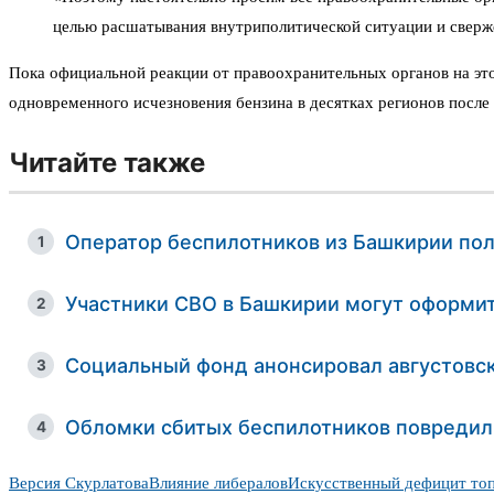
целью расшатывания внутриполитической ситуации и сверже
Пока официальной реакции от правоохранительных органов на это
одновременного исчезновения бензина в десятках регионов после
Читайте также
Оператор беспилотников из Башкирии пол
1
Участники СВО в Башкирии могут оформит
2
Социальный фонд анонсировал августовс
3
Обломки сбитых беспилотников повредил
4
Версия Скурлатова
Влияние либералов
Искусственный дефицит то