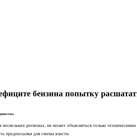
ефиците бензина попытку расшатат
дивостока
в нескольких регионах, не может объясняться только техническими
ать предпосылки для смены власти.