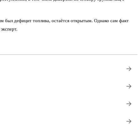
ым был дефицит топлива, остаётся открытым. Однако сам факт
эксперт.
→
→
→
→