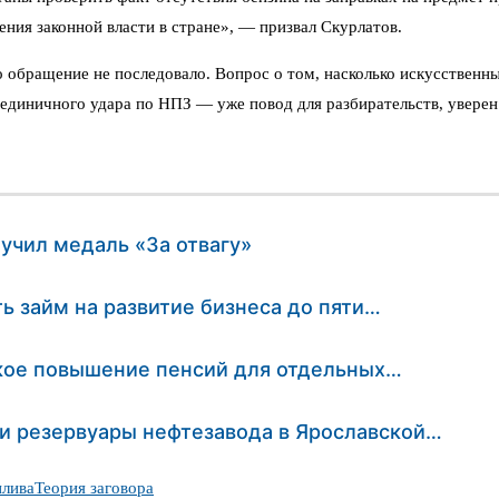
ния законной власти в стране», — призвал Скурлатов.
 обращение не последовало. Вопрос о том, насколько искусственн
 единичного удара по НПЗ — уже повод для разбирательств, уверен 
учил медаль «За отвагу»
ь займ на развитие бизнеса до пяти…
кое повышение пенсий для отдельных…
и резервуары нефтезавода в Ярославской…
плива
Теория заговора