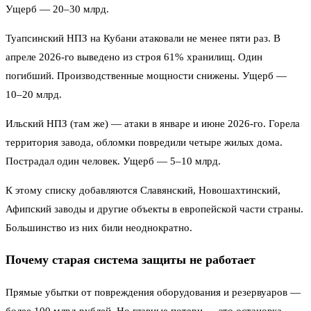
Ущерб — 20–30 млрд.
Туапсинский НПЗ на Кубани атаковали не менее пяти раз. В
апреле 2026-го выведено из строя 61% хранилищ. Один
погибший. Производственные мощности снижены. Ущерб —
10–20 млрд.
Ильский НПЗ (там же) — атаки в январе и июне 2026-го. Горела
территория завода, обломки повредили четыре жилых дома.
Пострадал один человек. Ущерб — 5–10 млрд.
К этому списку добавляются Славянский, Новошахтинский,
Афипский заводы и другие объекты в европейской части страны.
Большинство из них били неоднократно.
Почему старая система защиты не работает
Прямые убытки от повреждения оборудования и резервуаров —
более 100 млрд рублей. Но главные потери — это остановка