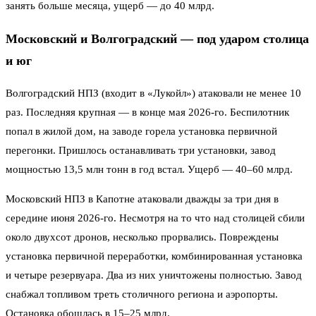
занять больше месяца, ущерб — до 40 млрд.
Московский и Волгоградский — под ударом столица
и юг
Волгоградский НПЗ (входит в «Лукойл») атаковали не менее 10
раз. Последняя крупная — в конце мая 2026-го. Беспилотник
попал в жилой дом, на заводе горела установка первичной
перегонки. Пришлось останавливать три установки, завод
мощностью 13,5 млн тонн в год встал. Ущерб — 40–60 млрд.
Московский НПЗ в Капотне атаковали дважды за три дня в
середине июня 2026-го. Несмотря на то что над столицей сбили
около двухсот дронов, несколько прорвались. Повреждены
установка первичной переработки, комбинированная установка
и четыре резервуара. Два из них уничтожены полностью. Завод
снабжал топливом треть столичного региона и аэропорты.
Остановка обошлась в 15–25 млрд.