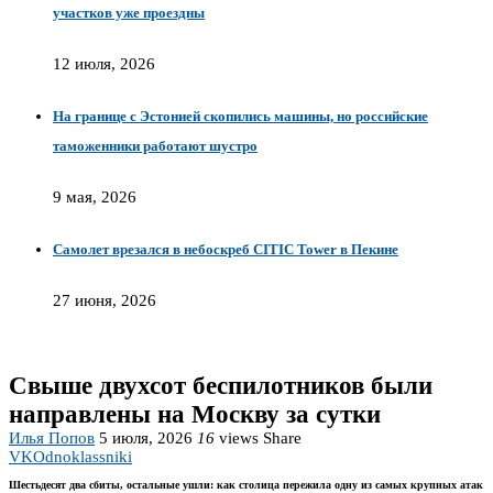
участков уже проездны
12 июля, 2026
На границе с Эстонией скопились машины, но российские
таможенники работают шустро
9 мая, 2026
Самолет врезался в небоскреб CITIC Tower в Пекине
27 июня, 2026
Свыше двухсот беспилотников были
направлены на Москву за сутки
Илья Попов
5 июля, 2026
16
views
Share
VK
Odnoklassniki
Шестьдесят два сбиты, остальные ушли: как столица пережила одну из самых крупных атак