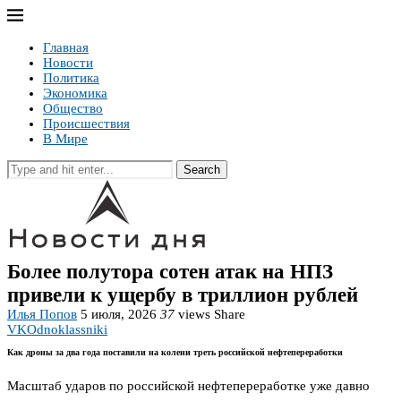
Главная
Новости
Политика
Экономика
Общество
Происшествия
В Мире
Search
Более полутора сотен атак на НПЗ
привели к ущербу в триллион рублей
Илья Попов
5 июля, 2026
37
views
Share
VK
Odnoklassniki
Как дроны за два года поставили на колени треть российской нефтепереработки
Масштаб ударов по российской нефтепереработке уже давно