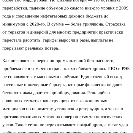
переработки, падение объёмов до самого низкого уровня с 2009
года и сокращение нефтегазовых доходов бюджета до
минимумов с 2020-го. В сумме — более триллиона. Страховка
от терактов и диверсий для многих предприятий практически
перестала работать: тарифы выросли в разы, выплаты не
покрывают реальных потерь.
Как поясняют эксперты по промышленной безопасности,
проблема не в том, что охрана плохо сбивает дроны. ПВО и РЭБ
не справляются с массовыми налётами. Единственный выход —
пассивные инженерные барьеры, которые физически не дают
беспилотникам долететь до оборудования. Речь идёт о
сплошных сетчатых конструкциях из высокопрочных
материалов по периметру установок и резервуаров, а также о
противоосколочных матах на поверхностях технологических
узлов. Такие сетки не перехватывают каждый дрон, а гасят удар
любого количества, не позволяя прорваться к уязвимым точкам.