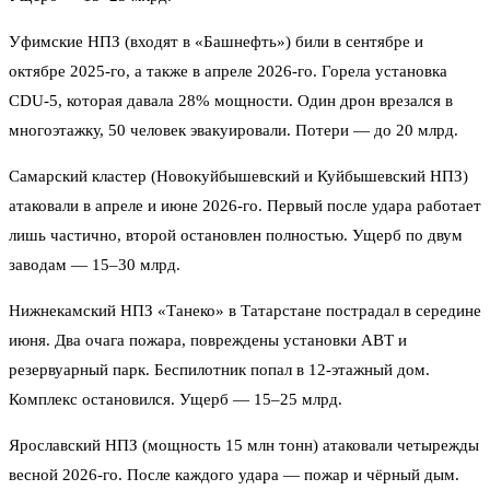
Уфимские НПЗ (входят в «Башнефть») били в сентябре и
октябре 2025-го, а также в апреле 2026-го. Горела установка
CDU-5, которая давала 28% мощности. Один дрон врезался в
многоэтажку, 50 человек эвакуировали. Потери — до 20 млрд.
Самарский кластер (Новокуйбышевский и Куйбышевский НПЗ)
атаковали в апреле и июне 2026-го. Первый после удара работает
лишь частично, второй остановлен полностью. Ущерб по двум
заводам — 15–30 млрд.
Нижнекамский НПЗ «Танеко» в Татарстане пострадал в середине
июня. Два очага пожара, повреждены установки АВТ и
резервуарный парк. Беспилотник попал в 12-этажный дом.
Комплекс остановился. Ущерб — 15–25 млрд.
Ярославский НПЗ (мощность 15 млн тонн) атаковали четырежды
весной 2026-го. После каждого удара — пожар и чёрный дым.