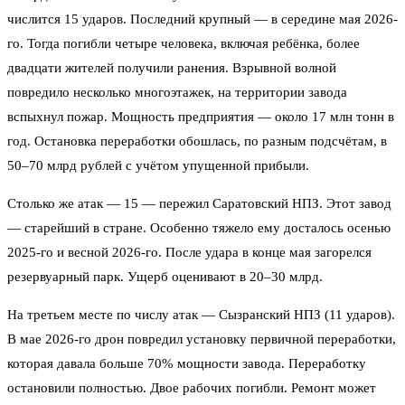
числится 15 ударов. Последний крупный — в середине мая 2026-
го. Тогда погибли четыре человека, включая ребёнка, более
двадцати жителей получили ранения. Взрывной волной
повредило несколько многоэтажек, на территории завода
вспыхнул пожар. Мощность предприятия — около 17 млн тонн в
год. Остановка переработки обошлась, по разным подсчётам, в
50–70 млрд рублей с учётом упущенной прибыли.
Столько же атак — 15 — пережил Саратовский НПЗ. Этот завод
— старейший в стране. Особенно тяжело ему досталось осенью
2025-го и весной 2026-го. После удара в конце мая загорелся
резервуарный парк. Ущерб оценивают в 20–30 млрд.
На третьем месте по числу атак — Сызранский НПЗ (11 ударов).
В мае 2026-го дрон повредил установку первичной переработки,
которая давала больше 70% мощности завода. Переработку
остановили полностью. Двое рабочих погибли. Ремонт может