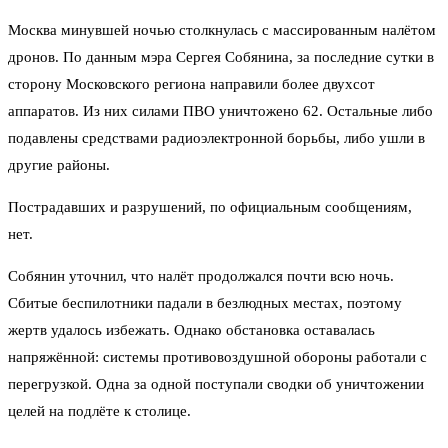
Москва минувшей ночью столкнулась с массированным налётом
дронов. По данным мэра Сергея Собянина, за последние сутки в
сторону Московского региона направили более двухсот
аппаратов. Из них силами ПВО уничтожено 62. Остальные либо
подавлены средствами радиоэлектронной борьбы, либо ушли в
другие районы.
Пострадавших и разрушений, по официальным сообщениям,
нет.
Собянин уточнил, что налёт продолжался почти всю ночь.
Сбитые беспилотники падали в безлюдных местах, поэтому
жертв удалось избежать. Однако обстановка оставалась
напряжённой: системы противовоздушной обороны работали с
перегрузкой. Одна за одной поступали сводки об уничтожении
целей на подлёте к столице.