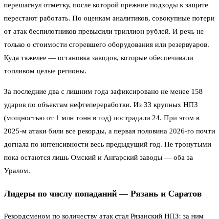
перешагнул отметку, после которой прежние подходы к защите
перестают работать. По оценкам аналитиков, совокупные потери
от атак беспилотников превысили триллион рублей. И речь не
только о стоимости сгоревшего оборудования или резервуаров.
Куда тяжелее — остановка заводов, которые обеспечивали
топливом целые регионы.
За последние два с лишним года зафиксировано не менее 158
ударов по объектам нефтепереработки. Из 33 крупных НПЗ
(мощностью от 1 млн тонн в год) пострадали 24. При этом в
2025-м атаки били все рекорды, а первая половина 2026-го почти
догнала по интенсивности весь предыдущий год. Не тронутыми
пока остаются лишь Омский и Ангарский заводы — оба за
Уралом.
Лидеры по числу попаданий — Рязань и Саратов
Рекордсменом по количеству атак стал Рязанский НПЗ: за ним