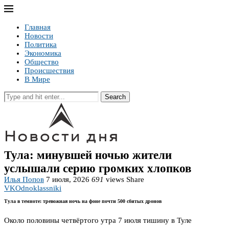
Главная
Новости
Политика
Экономика
Общество
Происшествия
В Мире
Search
Тула: минувшей ночью жители
услышали серию громких хлопков
Илья Попов
7 июля, 2026
691
views
Share
VK
Odnoklassniki
Тула в темноте: тревожная ночь на фоне почти 500 сбитых дронов
Около половины четвёртого утра 7 июля тишину в Туле