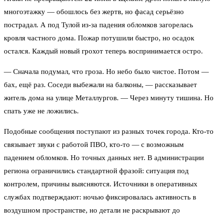
многоэтажку — обошлось без жертв, но фасад серьёзно
пострадал. А под Тулой из-за падения обломков загорелась
кровля частного дома. Пожар потушили быстро, но осадок
остался. Каждый новый грохот теперь воспринимается остро.
— Сначала подумал, что гроза. Но небо было чистое. Потом —
бах, ещё раз. Соседи выбежали на балконы, — рассказывает
житель дома на улице Металлургов. — Через минуту тишина. Но
спать уже не ложились.
Подобные сообщения поступают из разных точек города. Кто-то
связывает звуки с работой ПВО, кто-то — с возможным
падением обломков. Но точных данных нет. В администрации
региона ограничились стандартной фразой: ситуация под
контролем, причины выясняются. Источники в оперативных
службах подтверждают: ночью фиксировалась активность в
воздушном пространстве, но детали не раскрывают до