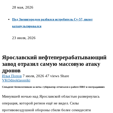
28 мая, 2026
Под Звенигородом разбился истребитель Су-57, пилот
катапультировался
23 июля, 2026
Ярославский нефтеперерабатывающий
завод отразил самую массовую атаку
дронов
Илья Попов
7 июля, 2026
47
views
Share
VK
Odnoklassniki
Семьдесят беспилотников за ночь: губернатор отчитался о работе ПВО и пострадавших
Минувшей ночью над Ярославской областью развернулась
операция, которой регион ещё не видел. Силы
противовоздушной обороны сбили более семидесяти