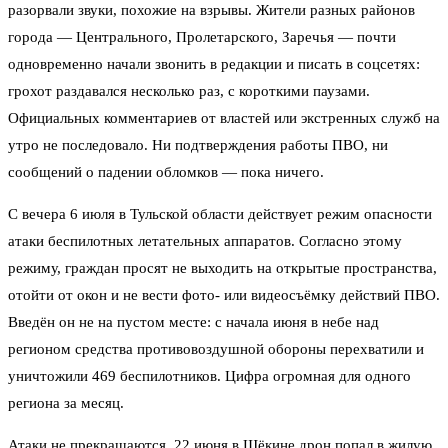
разорвали звуки, похожие на взрывы. Жители разных районов
города — Центрального, Пролетарского, Заречья — почти
одновременно начали звонить в редакции и писать в соцсетях:
грохот раздавался несколько раз, с короткими паузами.
Официальных комментариев от властей или экстренных служб на
утро не последовало. Ни подтверждения работы ПВО, ни
сообщений о падении обломков — пока ничего.
С вечера 6 июля в Тульской области действует режим опасности
атаки беспилотных летательных аппаратов. Согласно этому
режиму, граждан просят не выходить на открытые пространства,
отойти от окон и не вести фото- или видеосъёмку действий ПВО.
Введён он не на пустом месте: с начала июня в небе над
регионом средства противовоздушной обороны перехватили и
уничтожили 469 беспилотников. Цифра огромная для одного
региона за месяц.
Атаки не прекращаются. 22 июня в Щёкине дрон попал в жилую