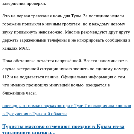
завершения проверки.
Это не первая тревожная ночь для Тулы. За последние недели
горожане привыкли к ночным грохотам, но к каждому новому
звуку привыкнуть невозможно. Многие рекомендуют друг другу
держать заряженными телефоны и не игнорировать сообщения в
каналах МЧС.
Пока обстановка остаётся напряжённой. Власти напоминают: в
случае экстренной ситуации нужно звонить по единому номеру
112 и не поддаваться панике. Официальная информация о том,
что именно произошло минувшей ночью, ожидается в
ближайшие часы.
очевидцы о громких звуках
погода в Туле 7 июля
причина хлопков
в Туле
учения в Тульской области
Туристы массово отменяют поездки в Крым из-за
топливного кризиса...