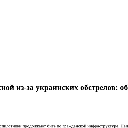
ной из-за украинских обстрелов: о
еспилотники продолжают бить по гражданской инфраструктуре. На