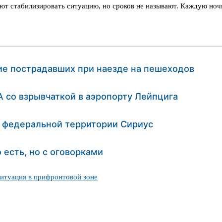
ют стабилизировать ситуацию, но сроков не называют. Каждую ноч
ие пострадавших при наезде на пешеходов
 со взрывчаткой в аэропорту Лейпцига
и федеральной территории Сириус
 есть, но с оговорками
ситуация в прифронтовой зоне