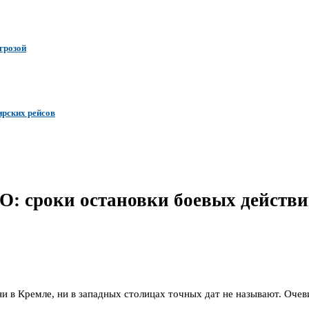
грозой
ирских рейсов
О: сроки остановки боевых действий
 ни в Кремле, ни в западных столицах точных дат не называют. Очев