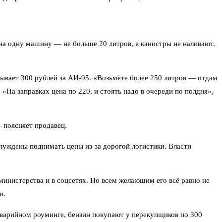
 на одну машину — не больше 20 литров, в канистры не наливают.
зывает 300 рублей за АИ-95. «Возьмёте более 250 литров — отдам
«На заправках цена по 220, и стоять надо в очереди по полдня»,
— поясняет продавец.
нуждены поднимать цены из-за дорогой логистики. Власти
министерства и в соцсетях. Но всем желающим его всё равно не
и.
аварийном роуминге, бензин покупают у перекупщиков по 300