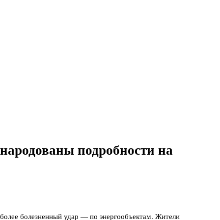
бнародованы подробности на
иболее болезненный удар — по энергообъектам. Жители