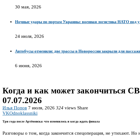
30 мая, 2026
Ночные удары по портам Украины: военная логистика НАТО под у
24 июля, 2026
Автобусы отменили: две трассы в Новороссии закрыли для пассаж
6 июня, 2026
Когда и как может закончиться СВ
07.07.2026
Илья Попов
7 июля, 2026
324
views
Share
VK
Odnoklassniki
Три года после Артёмовска: что изменилось и когда ждать финала
Разговоры о том, когда закончится спецоперация, не утихают. Но