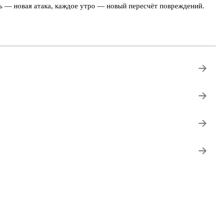
ь — новая атака, каждое утро — новый пересчёт повреждений.
→
→
→
→