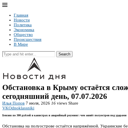
Главная
Новости
Политика
Экономика
Общество
Происшествия
В Мире
Search
Обстановка в Крыму остаётся слож
сегодняшний день, 07.07.2026
Илья Попов
7 июля, 2026
16
views
Share
VK
Odnoklassniki
Бензин по 300 рублей в канистрах и аварийный роуминг: чем живёт полуостров под ударами
Обстановка на полуострове остаётся напряжённой. Украинские б