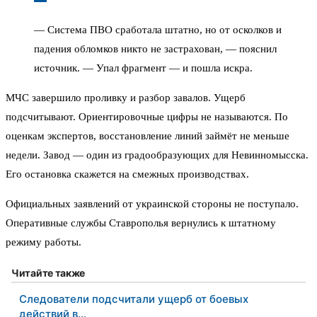
— Система ПВО сработала штатно, но от осколков и
падения обломков никто не застрахован, — пояснил
источник. — Упал фрагмент — и пошла искра.
МЧС завершило проливку и разбор завалов. Ущерб
подсчитывают. Ориентировочные цифры не называются. По
оценкам экспертов, восстановление линий займёт не меньше
недели. Завод — один из градообразующих для Невинномысска.
Его остановка скажется на смежных производствах.
Официальных заявлений от украинской стороны не поступало.
Оперативные службы Ставрополья вернулись к штатному
режиму работы.
Читайте также
Следователи подсчитали ущерб от боевых
действий в…