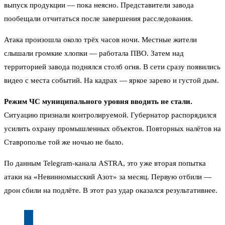
выпуск продукции — пока неясно. Представители завода
пообещали отчитаться после завершения расследования.
Атака произошла около трёх часов ночи. Местные жители
слышали громкие хлопки — работала ПВО. Затем над
территорией завода поднялся столб огня. В сети сразу появились
видео с места событий. На кадрах — яркое зарево и густой дым.
Режим ЧС муниципального уровня вводить не стали.
Ситуацию признали контролируемой. Губернатор распорядился
усилить охрану промышленных объектов. Повторных налётов на
Ставрополье той же ночью не было.
По данным Telegram-канала ASTRA, это уже вторая попытка
атаки на «Невинномысский Азот» за месяц. Первую отбили —
дрон сбили на подлёте. В этот раз удар оказался результативнее.