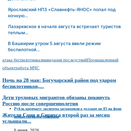
Ярославский НПЗ «Славнефть-ЯНОС» попал под
ночную…
Лазаревское в начале августа встречает туристов
теплым…
В Башкирии утром 5 августа ввели режим
беспилотной…
атака беспилотника
ликвидация последствий
Промышленный
объект
работа МЧС
Ночь на 28 мая: Богучарский район под ударом
беспилотников,...
Дети трудовых мигрантов обязаны покинуть
Россию после совершеннолетия
Рубль крепчает: эксперты заговорили о долларе по 85 на фоне
Жители Сочи и Сириуса второй раз за месяц
новых сигналов Минфина
услышали...
6 июня, 2026