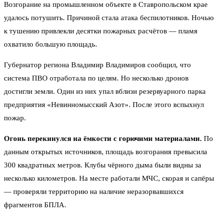
Возгорание на промышленном объекте в Ставропольском крае
удалось потушить. Причиной стала атака беспилотников. Ночью
к тушению привлекли десятки пожарных расчётов — пламя
охватило большую площадь.
Губернатор региона Владимир Владимиров сообщил, что
система ПВО отработала по целям. Но несколько дронов
достигли земли. Один из них упал вблизи резервуарного парка
предприятия «Невинномысский Азот». После этого вспыхнул
пожар.
Огонь перекинулся на ёмкости с горючими материалами.
По
данным открытых источников, площадь возгорания превысила
300 квадратных метров. Клубы чёрного дыма были видны за
несколько километров. На месте работали МЧС, скорая и сапёры
— проверяли территорию на наличие неразорвавшихся
фрагментов БПЛА.