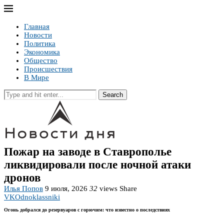
Главная
Новости
Политика
Экономика
Общество
Происшествия
В Мире
Search
Пожар на заводе в Ставрополье
ликвидировали после ночной атаки
дронов
Илья Попов
9 июля, 2026
32
views
Share
VK
Odnoklassniki
Огонь добрался до резервуаров с горючим: что известно о последствиях