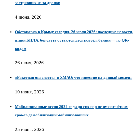
застрявших из-за дронов
4 июня, 2026
Обстановка в Крыму сегодня, 26 июля 2026: последние новости,
атаки БПЛА, без света остаются десятки сёл, бензин — по QR-
кодам
26 июля, 2026
«Ракетная опасность» в ХМАО: что известно на данный момент
10 июня, 2026
Мобилизованные осени 2022 года до сих пор не имеют чётких
сроков демобилизации мобилизованных
25 июня, 2026