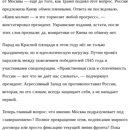
от Москвы — ещё до того, как Трамп поднял этот вопрос. Россия
предложила Киеву обмен пленными. Ответа не последовало.
«Киев молчит — и это тормозит любой прогресс», —
констатировал президент. Украинские издания, кстати, после
этих слов признали: да, конкретики от Киева по обмену нет.
Парад на Красной площади в этом году нёс не только
праздничную, но и идеологическую нагрузку. Путин провёл
параллель между поколением победителей 1945 года и
участниками спецоперации. «Нравственная сила и сплочённость
России — вот что не даёт нас сломать», — подчеркнул
президент. Агрессивный Запад он противопоставил России,
которая, по его словам, всегда защищает себя, а не нападает
первой.
Теперь главный вопрос: что именно Москва подразумевает под
«завершением»? Полное прекращение огня, подписание мирного
договора или просто фиксацию текущей линии фронта? Пока