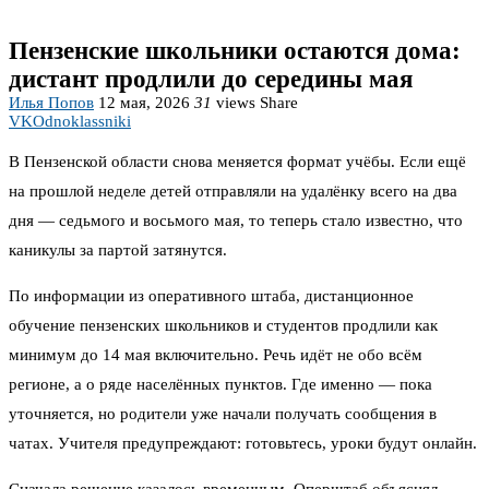
Пензенские школьники остаются дома:
дистант продлили до середины мая
Илья Попов
12 мая, 2026
31
views
Share
VK
Odnoklassniki
В Пензенской области снова меняется формат учёбы. Если ещё
на прошлой неделе детей отправляли на удалёнку всего на два
дня — седьмого и восьмого мая, то теперь стало известно, что
каникулы за партой затянутся.
По информации из оперативного штаба, дистанционное
обучение пензенских школьников и студентов продлили как
минимум до 14 мая включительно. Речь идёт не обо всём
регионе, а о ряде населённых пунктов. Где именно — пока
уточняется, но родители уже начали получать сообщения в
чатах. Учителя предупреждают: готовьтесь, уроки будут онлайн.