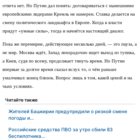
ответа нет. Но Путин дал понять: договариваться с нынешними
европейскими лидерами Кремль не намерен. Ставка делается на
смену политического ландшафта в Европе. Когда к власти
придут «умные силы», тогда и начнётся настоящий диалог.
Пока же перемирие, действующее несколько дней, — это пауза, а
не мир. Москва ждёт, Запад лихорадочно ищет выход из тупика,
а Киев, судя по всему, продолжает тянуть время. Но Путин
впервые за долгое время сказал вслух то, о чём раньше
умалчивал: конец близок. Вопрос лишь в том, какой ценой и на
чьих условиях.
Читайте также
Жителей Башкирии предупредили о резкой смене
погоды и…
Российские средства ПВО за утро сбили 83
беспилотника…