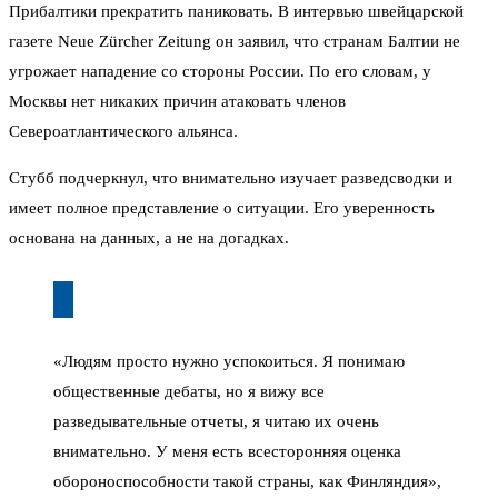
Прибалтики прекратить паниковать. В интервью швейцарской
газете Neue Zürcher Zeitung он заявил, что странам Балтии не
угрожает нападение со стороны России. По его словам, у
Москвы нет никаких причин атаковать членов
Североатлантического альянса.
Стубб подчеркнул, что внимательно изучает разведсводки и
имеет полное представление о ситуации. Его уверенность
основана на данных, а не на догадках.
«Людям просто нужно успокоиться. Я понимаю
общественные дебаты, но я вижу все
разведывательные отчеты, я читаю их очень
внимательно. У меня есть всесторонняя оценка
обороноспособности такой страны, как Финляндия»,