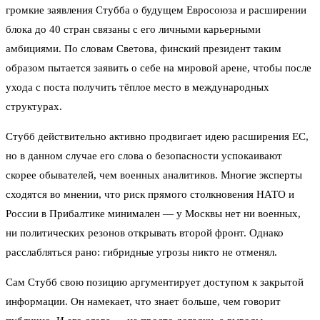
громкие заявления Стубба о будущем Евросоюза и расширении
блока до 40 стран связаны с его личными карьерными
амбициями. По словам Светова, финский президент таким
образом пытается заявить о себе на мировой арене, чтобы после
ухода с поста получить тёплое место в международных
структурах.
Стубб действительно активно продвигает идею расширения ЕС,
но в данном случае его слова о безопасности успокаивают
скорее обывателей, чем военных аналитиков. Многие эксперты
сходятся во мнении, что риск прямого столкновения НАТО и
России в Прибалтике минимален — у Москвы нет ни военных,
ни политических резонов открывать второй фронт. Однако
расслабляться рано: гибридные угрозы никто не отменял.
Сам Стубб свою позицию аргументирует доступом к закрытой
информации. Он намекает, что знает больше, чем говорит