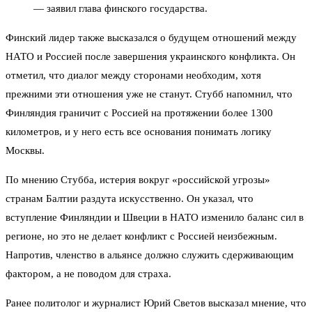
— заявил глава финского государства.
Финский лидер также высказался о будущем отношений между
НАТО и Россией после завершения украинского конфликта. Он
отметил, что диалог между сторонами необходим, хотя
прежними эти отношения уже не станут. Стубб напомнил, что
Финляндия граничит с Россией на протяжении более 1300
километров, и у него есть все основания понимать логику
Москвы.
По мнению Стубба, истерия вокруг «российской угрозы»
странам Балтии раздута искусственно. Он указал, что
вступление Финляндии и Швеции в НАТО изменило баланс сил в
регионе, но это не делает конфликт с Россией неизбежным.
Напротив, членство в альянсе должно служить сдерживающим
фактором, а не поводом для страха.
Ранее политолог и журналист Юрий Светов высказал мнение, что