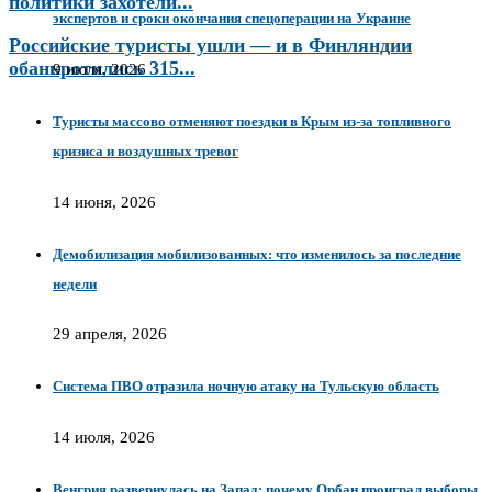
политики захотели...
экспертов и сроки окончания спецоперации на Украине
Российские туристы ушли — и в Финляндии
обанкротились 315...
9 июля, 2026
Туристы массово отменяют поездки в Крым из-за топливного
кризиса и воздушных тревог
14 июня, 2026
Демобилизация мобилизованных: что изменилось за последние
недели
29 апреля, 2026
Система ПВО отразила ночную атаку на Тульскую область
14 июля, 2026
Венгрия развернулась на Запад: почему Орбан проиграл выборы