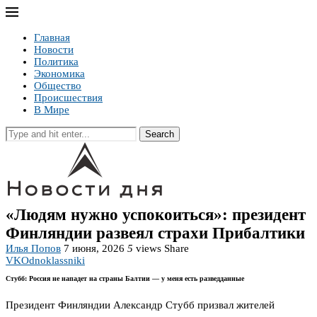
Главная
Новости
Политика
Экономика
Общество
Происшествия
В Мире
Search
«Людям нужно успокоиться»: президент
Финляндии развеял страхи Прибалтики
Илья Попов
7 июня, 2026
5
views
Share
VK
Odnoklassniki
Стубб: Россия не нападет на страны Балтии — у меня есть разведданные
Президент Финляндии Александр Стубб призвал жителей