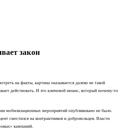
ывает закон
отреть на факты, картина оказывается далеко не такой
жает действовать. И это ключевой нюанс, который почему-то
ении мобилизационных мероприятий опубликовано не было.
кцент сместился на контрактников и добровольцев. Власти
ровых» кампаний.