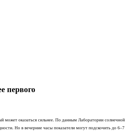
е первого
рый может оказаться сильнее. По данным Лаборатории солнечной
сти. Но в вечерние часы показатели могут подскочить до 6–7