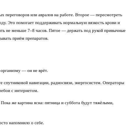
ых переговоров или авралов на работе. Второе — пересмотреть
воду. Это помогает поддерживать нормальную вязкость крови и
ать не меньше 7–8 часов. Пятое — держать под рукой привычные
дывать приём препаратов.
 организму — он не врёт.
е спутниковой навигации, радиосвязи, энергосистем. Операторы
ребои с интернетом.
Пока же картина ясна: пятница и суббота будут тяжёлыми,
осто напомнило о себе.