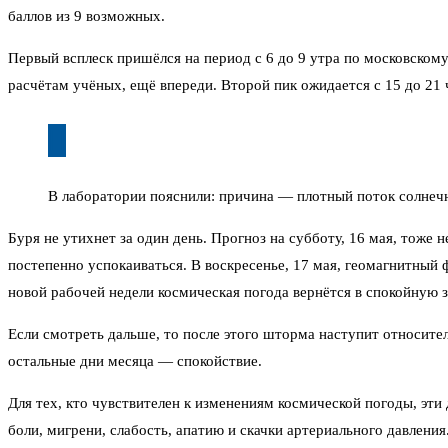
баллов из 9 возможных.
Первый всплеск пришёлся на период с 6 до 9 утра по московском
расчётам учёных, ещё впереди. Второй пик ожидается с 15 до 21 
В лаборатории пояснили: причина — плотный поток солнечн
Буря не утихнет за один день. Прогноз на субботу, 16 мая, тоже 
постепенно успокаиваться. В воскресенье, 17 мая, геомагнитный 
новой рабочей недели космическая погода вернётся в спокойную з
Если смотреть дальше, то после этого шторма наступит относите
остальные дни месяца — спокойствие.
Для тех, кто чувствителен к изменениям космической погоды, эт
боли, мигрени, слабость, апатию и скачки артериального давлен