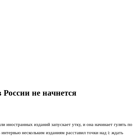
 России не начнется
и иностранных изданий запускает утку, и она начинает гулять по
 интервью нескольким изданиям расставил точки над i: ждать