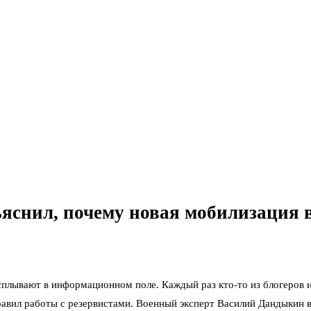
снил, почему новая мобилизация в
плывают в информационном поле. Каждый раз кто-то из блогеров ил
равил работы с резервистами. Военный эксперт Василий Дандыкин в