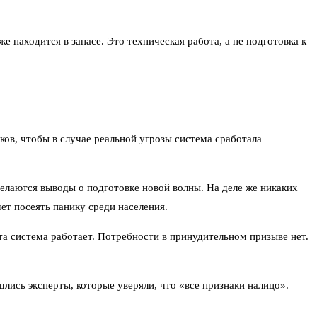
 находится в запасе. Это техническая работа, а не подготовка к
ков, чтобы в случае реальной угрозы система сработала
делаются выводы о подготовке новой волны. На деле же никаких
ет посеять панику среди населения.
та система работает. Потребности в принудительном призыве нет.
лись эксперты, которые уверяли, что «все признаки налицо».