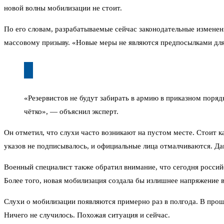
новой волны мобилизации не стоит.
По его словам, разрабатываемые сейчас законодательные изменени
массовому призыву. «Новые меры не являются предпосылками дл
«Резервистов не будут забирать в армию в приказном порядк
чётко», — объяснил эксперт.
Он отметил, что слухи часто возникают на пустом месте. Стоит к
указов не подписывалось, и официальные лица отмалчиваются. Да
Военный специалист также обратил внимание, что сегодня российс
Более того, новая мобилизация создала бы излишнее напряжение в
Слухи о мобилизации появляются примерно раз в полгода. В прошл
Ничего не случилось. Похожая ситуация и сейчас.