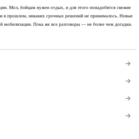
ии. Мол, бойцам нужен отдых, и для этого понадобятся свежие
ак и в прошлом, никаких срочных решений не принималось. Новые
й мобилизации. Пока же все разговоры — не более чем догадки.
→
→
→
→