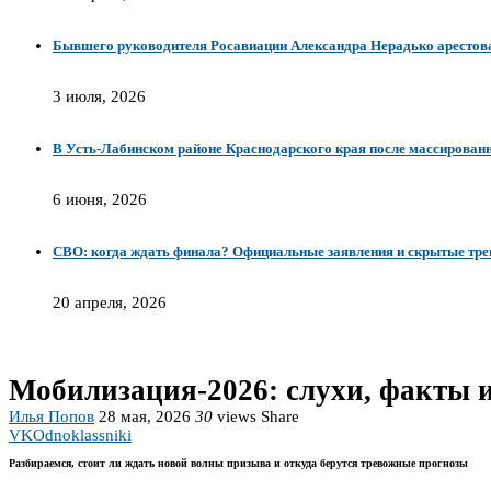
Бывшего руководителя Росавиации Александра Нерадько арестова
3 июля, 2026
В Усть-Лабинском районе Краснодарского края после массирован
6 июня, 2026
СВО: когда ждать финала? Официальные заявления и скрытые тре
20 апреля, 2026
Мобилизация-2026: слухи, факты и
Илья Попов
28 мая, 2026
30
views
Share
VK
Odnoklassniki
Разбираемся, стоит ли ждать новой волны призыва и откуда берутся тревожные прогнозы