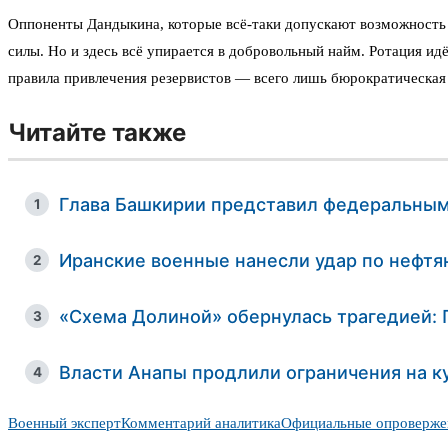
Оппоненты Дандыкина, которые всё-таки допускают возможность п
силы. Но и здесь всё упирается в добровольный найм. Ротация и
правила привлечения резервистов — всего лишь бюрократическая 
Читайте также
Глава Башкирии представил федеральным
1
Иранские военные нанесли удар по нефтя
2
«Схема Долиной» обернулась трагедией:
3
Власти Анапы продлили ограничения на к
4
Военный эксперт
Комментарий аналитика
Официальные опроверже