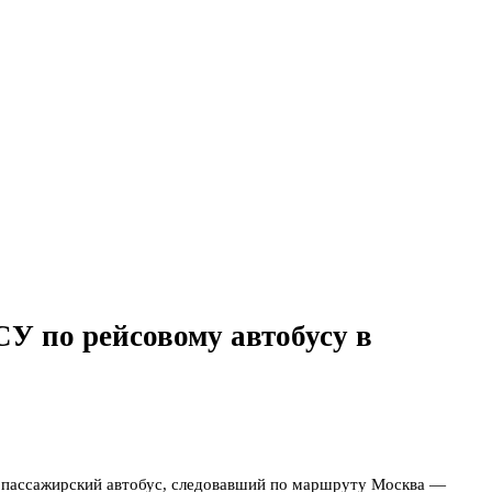
СУ по рейсовому автобусу в
а пассажирский автобус, следовавший по маршруту Москва —