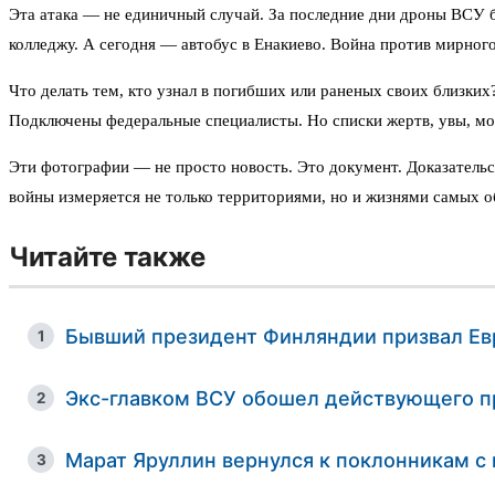
Эта атака — не единичный случай. За последние дни дроны ВСУ б
колледжу. А сегодня — автобус в Енакиево. Война против мирного
Что делать тем, кто узнал в погибших или раненых своих близк
Подключены федеральные специалисты. Но списки жертв, увы, мо
Эти фотографии — не просто новость. Это документ. Доказательс
войны измеряется не только территориями, но и жизнями самых о
Читайте также
Бывший президент Финляндии призвал Евр
1
Экс-главком ВСУ обошел действующего пр
2
Марат Яруллин вернулся к поклонникам 
3