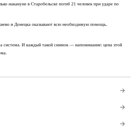
ько накануне в Старобельске погиб 21 человек при ударе по
акиево и Донецка оказывают всю необходимую помощь.
 а система. И каждый такой снимок — напоминание: цена этой
ома.
→
→
→