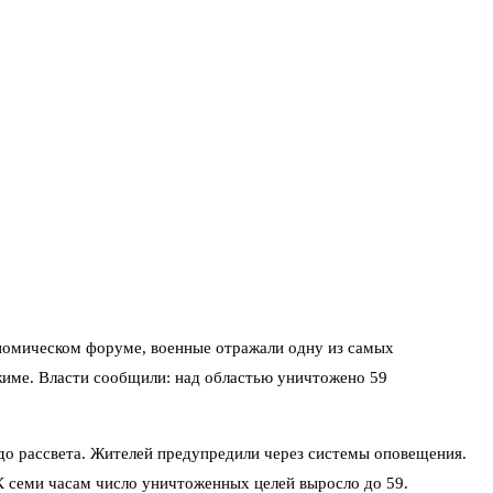
ономическом форуме, военные отражали одну из самых
име. Власти сообщили: над областью уничтожено 59
 до рассвета. Жителей предупредили через системы оповещения.
К семи часам число уничтоженных целей выросло до 59.