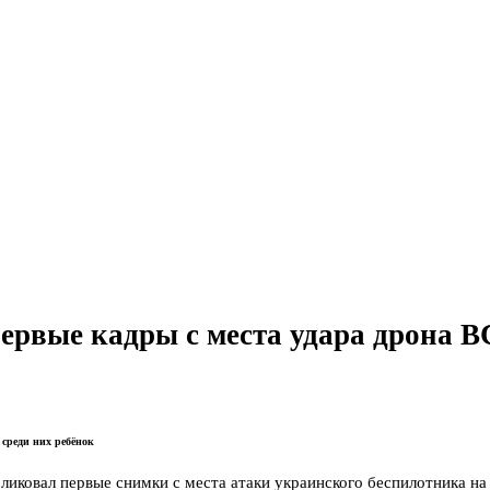
первые кадры с места удара дрона В
 среди них ребёнок
ликовал первые снимки с места атаки украинского беспилотника н