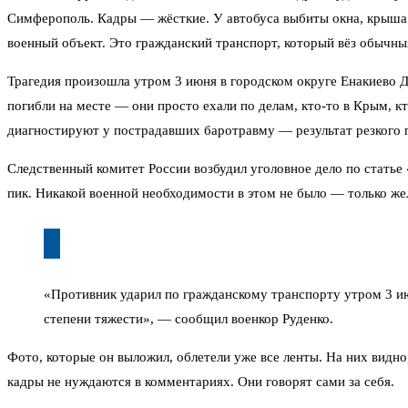
Симферополь. Кадры — жёсткие. У автобуса выбиты окна, крыша 
военный объект. Это гражданский транспорт, который вёз обычны
Трагедия произошла утром 3 июня в городском округе Енакиево 
погибли на месте — они просто ехали по делам, кто-то в Крым, к
диагностируют у пострадавших баротравму — результат резкого 
Следственный комитет России возбудил уголовное дело по статье 
пик. Никакой военной необходимости в этом не было — только же
«Противник ударил по гражданскому транспорту утром 3 июн
степени тяжести», — сообщил военкор Руденко.
Фото, которые он выложил, облетели уже все ленты. На них видно
кадры не нуждаются в комментариях. Они говорят сами за себя.