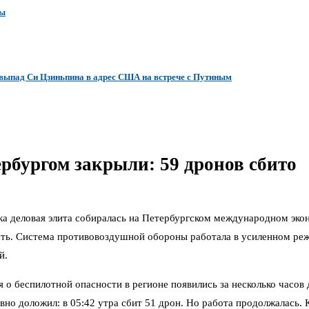
зы
 выпад Си Цзиньпина в адрес США на встрече с Путиным
рбургом закрыли: 59 дронов сбито
ка деловая элита собиралась на Петербургском международном эк
сть. Система противовоздушной обороны работала в усиленном реж
й.
 о беспилотной опасности в регионе появились за несколько часов
но доложил: в 05:42 утра сбит 51 дрон. Но работа продолжалась. 