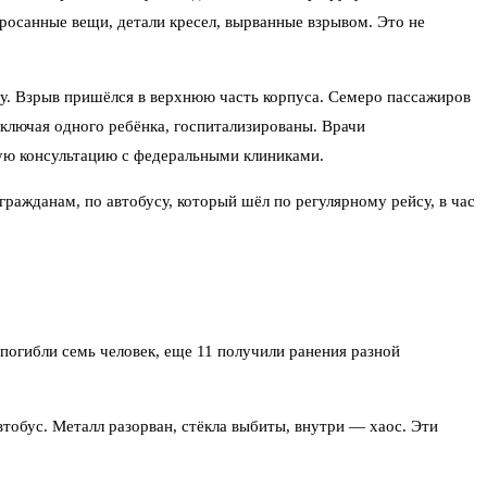
росанные вещи, детали кресел, вырванные взрывом. Это не
у. Взрыв пришёлся в верхнюю часть корпуса. Семеро пассажиров
 включая одного ребёнка, госпитализированы. Врачи
кую консультацию с федеральными клиниками.
ражданам, по автобусу, который шёл по регулярному рейсу, в час
погибли семь человек, еще 11 получили ранения разной
втобус. Металл разорван, стёкла выбиты, внутри — хаос. Эти