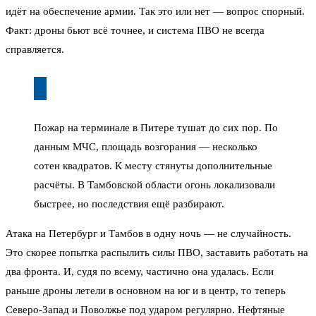
идёт на обеспечение армии. Так это или нет — вопрос спорный.
Факт: дроны бьют всё точнее, и система ПВО не всегда
справляется.
Пожар на терминале в Питере тушат до сих пор. По
данным МЧС, площадь возгорания — несколько
сотен квадратов. К месту стянуты дополнительные
расчёты. В Тамбовской области огонь локализовали
быстрее, но последствия ещё разбирают.
Атака на Петербург и Тамбов в одну ночь — не случайность.
Это скорее попытка распылить силы ПВО, заставить работать на
два фронта. И, судя по всему, частично она удалась. Если
раньше дроны летели в основном на юг и в центр, то теперь
Северо-Запад и Поволжье под ударом регулярно. Нефтяные