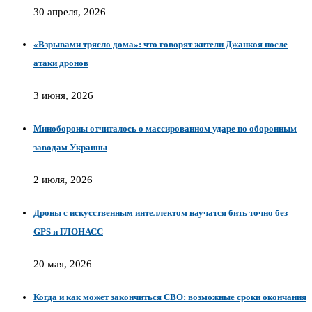
30 апреля, 2026
«Взрывами трясло дома»: что говорят жители Джанкоя после
атаки дронов
3 июня, 2026
Минобороны отчиталось о массированном ударе по оборонным
заводам Украины
2 июля, 2026
Дроны с искусственным интеллектом научатся бить точно без
GPS и ГЛОНАСС
20 мая, 2026
Когда и как может закончиться СВО: возможные сроки окончания