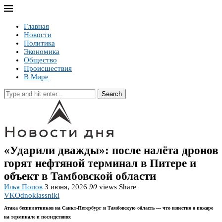
Главная
Новости
Политика
Экономика
Общество
Происшествия
В Мире
Search
«Ударили дважды»: после налёта дронов
горят нефтяной терминал в Питере и
объект в Тамбовской области
Илья Попов
3 июня, 2026
90
views
Share
VK
Odnoklassniki
Атака беспилотников на Санкт-Петербург и Тамбовскую область — что известно о пожаре
на терминале и последствиях