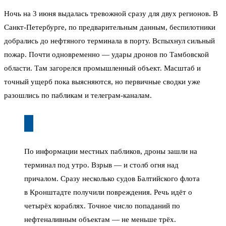
Ночь на 3 июня выдалась тревожной сразу для двух регионов. В
Санкт-Петербурге, по предварительным данным, беспилотники
добрались до нефтяного терминала в порту. Вспыхнул сильный
пожар. Почти одновременно — удары дронов по Тамбовской
области. Там загорелся промышленный объект. Масштаб и
точный ущерб пока выясняются, но первичные сводки уже
разошлись по пабликам и телеграм-каналам.
По информации местных пабликов, дроны зашли на
терминал под утро. Взрыв — и столб огня над
причалом. Сразу несколько судов Балтийского флота
в Кронштадте получили повреждения. Речь идёт о
четырёх кораблях. Точное число попаданий по
нефтеналивным объектам — не меньше трёх.