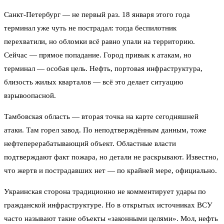
Санкт-Петербург — не первый раз. 18 января этого года
терминал уже чуть не пострадал: тогда беспилотник
перехватили, но обломки всё равно упали на территорию.
Сейчас — прямое попадание. Город привык к атакам, но
терминал — особая цель. Нефть, портовая инфраструктура,
близость жилых кварталов — всё это делает ситуацию
взрывоопасной.
Тамбовская область — вторая точка на карте сегодняшней
атаки. Там горел завод. По неподтверждённым данным, тоже
нефтеперерабатывающий объект. Областные власти
подтверждают факт пожара, но детали не раскрывают. Известно,
что жертв и пострадавших нет — по крайней мере, официально.
Украинская сторона традиционно не комментирует удары по
гражданской инфраструктуре. Но в открытых источниках ВСУ
часто называют такие объекты «законными целями». Мол, нефть