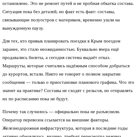
остановлено. Это не ремонт путей и не пробная обкатка состава.
Ситуация пока без деталей, но факт есть факт: составы,
связывающие полуостров с материком, временно ушли на
вынужденную паузу.
Для тех, кто привык планировать поездки в Крым поездом
заранее, это стало неожиданностью. Буквально вчера ещё
продавались билеты, а сегодня система выдаёт отказ.
Маршруты, которые считались надёжным способом добраться
до курортов, встали. Никто не говорит о полном закрытии
сообщения — только о приостановке планового графика. Что это
значит на практике? Составы не сходят с рельсов, но отправлять
их по расписанию пока не будут.
Почему так случилось — официально пока не разъяснили.
Оператор перевозок ссылается на внешние факторы.
Железнодорожная инфраструктура, которая в последние годы
активно обновлялась, видимо, требует пересмотра режима