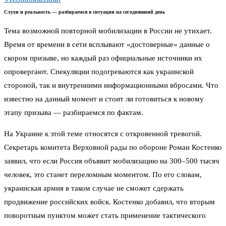
Слухи и реальность — разбираемся в ситуации на сегодняшний день
Тема возможной повторной мобилизации в России не утихает.
Время от времени в сети всплывают «достоверные» данные о
скором призыве, но каждый раз официальные источники их
опровергают. Спекуляции подогреваются как украинской
стороной, так и внутренними информационными вбросами. Что
известно на данный момент и стоит ли готовиться к новому
этапу призыва — разбираемся по фактам.
На Украине к этой теме относятся с откровенной тревогой.
Секретарь комитета Верховной рады по обороне Роман Костенко
заявил, что если Россия объявит мобилизацию на 300–500 тысяч
человек, это станет переломным моментом. По его словам,
украинская армия в таком случае не сможет сдержать
продвижение российских войск. Костенко добавил, что вторым
поворотным пунктом может стать применение тактического