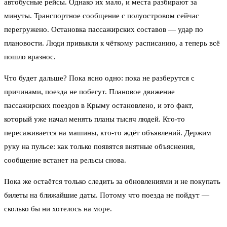
автобусные рейсы. Однако их мало, и места разбирают за
минуты. Транспортное сообщение с полуостровом сейчас
перегружено. Остановка пассажирских составов — удар по
плановости. Люди привыкли к чёткому расписанию, а теперь всё
пошло вразнос.
Что будет дальше? Пока ясно одно: пока не разберутся с
причинами, поезда не побегут. Плановое движение
пассажирских поездов в Крыму остановлено, и это факт,
который уже начал менять планы тысяч людей. Кто-то
пересаживается на машины, кто-то ждёт объявлений. Держим
руку на пульсе: как только появятся внятные объяснения,
сообщение встанет на рельсы снова.
Пока же остаётся только следить за обновлениями и не покупать
билеты на ближайшие даты. Потому что поезда не пойдут —
сколько бы ни хотелось на море.