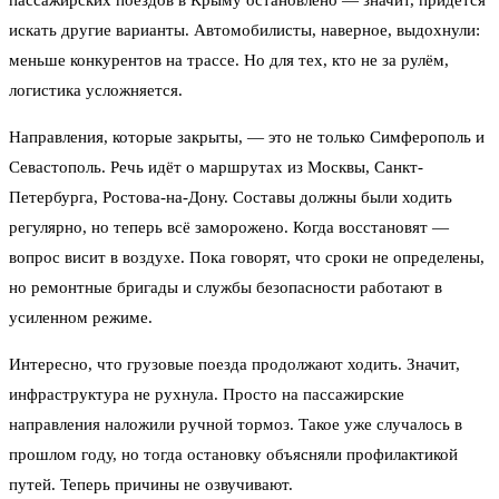
пассажирских поездов в Крыму остановлено — значит, придётся
искать другие варианты. Автомобилисты, наверное, выдохнули:
меньше конкурентов на трассе. Но для тех, кто не за рулём,
логистика усложняется.
Направления, которые закрыты, — это не только Симферополь и
Севастополь. Речь идёт о маршрутах из Москвы, Санкт-
Петербурга, Ростова-на-Дону. Составы должны были ходить
регулярно, но теперь всё заморожено. Когда восстановят —
вопрос висит в воздухе. Пока говорят, что сроки не определены,
но ремонтные бригады и службы безопасности работают в
усиленном режиме.
Интересно, что грузовые поезда продолжают ходить. Значит,
инфраструктура не рухнула. Просто на пассажирские
направления наложили ручной тормоз. Такое уже случалось в
прошлом году, но тогда остановку объясняли профилактикой
путей. Теперь причины не озвучивают.