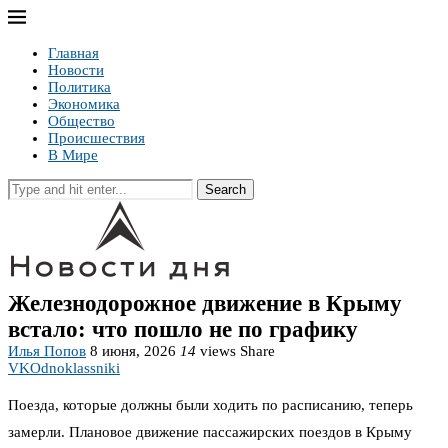
Главная
Новости
Политика
Экономика
Общество
Происшествия
В Мире
Search
Железнодорожное движение в Крыму
встало: что пошло не по графику
Илья Попов
8 июня, 2026
14
views
Share
VK
Odnoklassniki
Поезда, которые должны были ходить по расписанию, теперь
замерли. Плановое движение пассажирских поездов в Крыму