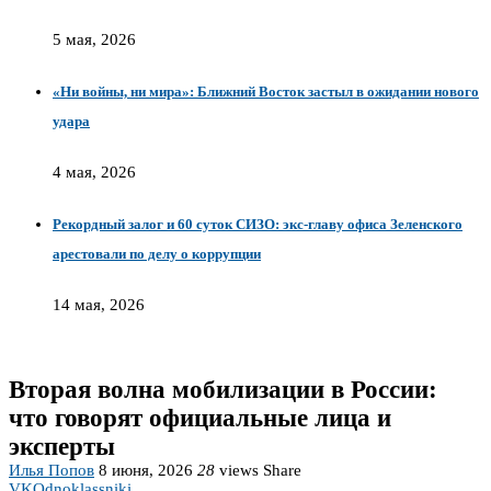
5 мая, 2026
«Ни войны, ни мира»: Ближний Восток застыл в ожидании нового
удара
4 мая, 2026
Рекордный залог и 60 суток СИЗО: экс-главу офиса Зеленского
арестовали по делу о коррупции
14 мая, 2026
Вторая волна мобилизации в России:
что говорят официальные лица и
эксперты
Илья Попов
8 июня, 2026
28
views
Share
VK
Odnoklassniki