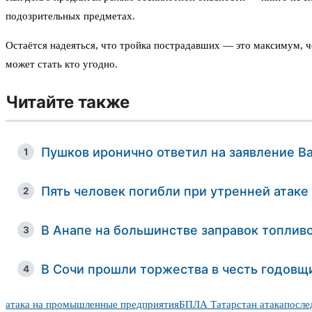
подозрительных предметах.
Остаётся надеяться, что тройка пострадавших — это максимум, че
может стать кто угодно.
Читайте также
Пушков иронично ответил на заявление В
1
Пять человек погибли при утренней атак
2
В Анапе на большинстве заправок топливо
3
В Сочи прошли торжества в честь годов
4
атака на промышленные предприятия
БПЛА Татарстан атака
после