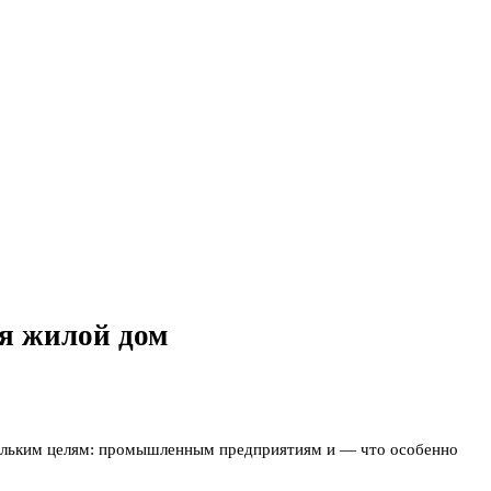
ся жилой дом
скольким целям: промышленным предприятиям и — что особенно