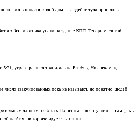
еспилотников попал в жилой дом — людей оттуда пришлось
сбитого беспилотника упали на здание КПП. Теперь масштаб
в 5:21, угроза распространилась на Елабугу, Нижнекамск,
е число эвакуированных пока не называют, но понятно: людей
арительным данным, не было. Но нештатная ситуация — сам факт.
ной налёт явно корректирует эти планы.