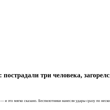
: пострадали три человека, загорел
м — и это мягко сказано. Беспилотники нанесли удары сразу по не