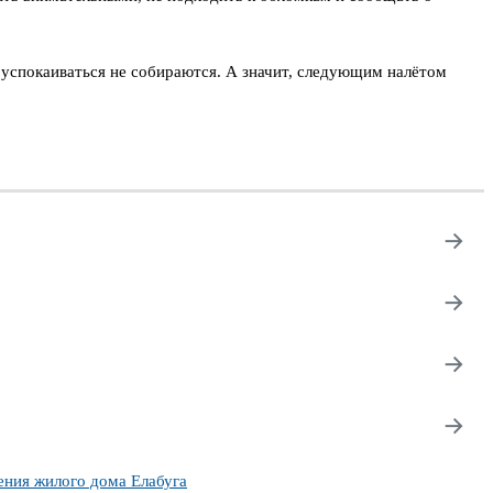
, успокаиваться не собираются. А значит, следующим налётом
→
→
→
→
ния жилого дома Елабуга