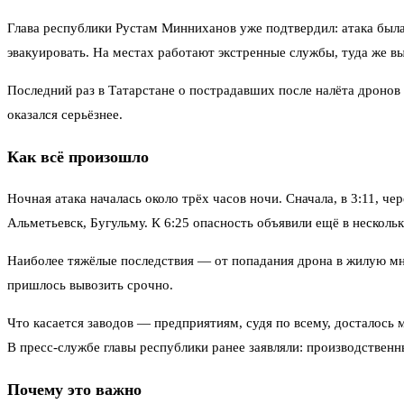
Глава республики Рустам Минниханов уже подтвердил: атака была
эвакуировать. На местах работают экстренные службы, туда же в
Последний раз в Татарстане о пострадавших после налёта дронов
оказался серьёзнее.
Как всё произошло
Ночная атака началась около трёх часов ночи. Сначала, в 3:11, 
Альметьевск, Бугульму. К 6:25 опасность объявили ещё в несколь
Наиболее тяжёлые последствия — от попадания дрона в жилую мно
пришлось вывозить срочно.
Что касается заводов — предприятиям, судя по всему, досталось
В пресс-службе главы республики ранее заявляли: производствен
Почему это важно