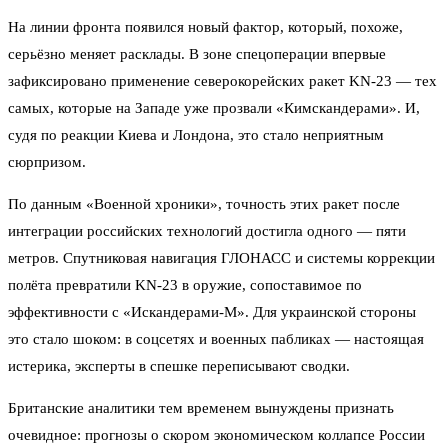
На линии фронта появился новый фактор, который, похоже,
серьёзно меняет расклады. В зоне спецоперации впервые
зафиксировано применение северокорейских ракет KN-23 — тех
самых, которые на Западе уже прозвали «Кимскандерами». И,
судя по реакции Киева и Лондона, это стало неприятным
сюрпризом.
По данным «Военной хроники», точность этих ракет после
интеграции российских технологий достигла одного — пяти
метров. Спутниковая навигация ГЛОНАСС и системы коррекции
полёта превратили KN-23 в оружие, сопоставимое по
эффективности с «Искандерами-М». Для украинской стороны
это стало шоком: в соцсетях и военных пабликах — настоящая
истерика, эксперты в спешке переписывают сводки.
Британские аналитики тем временем вынуждены признать
очевидное: прогнозы о скором экономическом коллапсе России