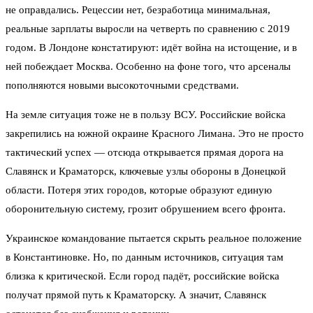
не оправдались. Рецессии нет, безработица минимальная,
реальные зарплаты выросли на четверть по сравнению с 2019
годом. В Лондоне констатируют: идёт война на истощение, и в
ней побеждает Москва. Особенно на фоне того, что арсеналы
пополняются новыми высокоточными средствами.
На земле ситуация тоже не в пользу ВСУ. Российские войска
закрепились на южной окраине Красного Лимана. Это не просто
тактический успех — отсюда открывается прямая дорога на
Славянск и Краматорск, ключевые узлы обороны в Донецкой
области. Потеря этих городов, которые образуют единую
оборонительную систему, грозит обрушением всего фронта.
Украинское командование пытается скрыть реальное положение
в Константиновке. Но, по данным источников, ситуация там
близка к критической. Если город падёт, российские войска
получат прямой путь к Краматорску. А значит, Славянск