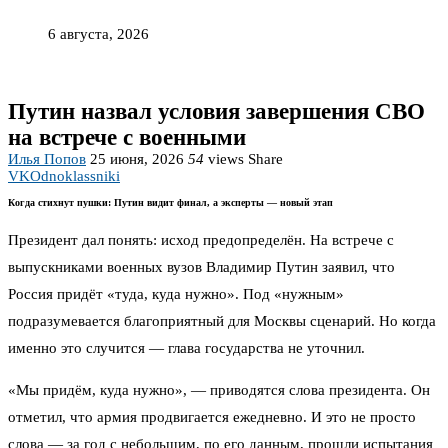
6 августа, 2026
Путин назвал условия завершения СВО
на встрече с военными
Илья Попов
25 июня, 2026
54
views
Share
VK
Odnoklassniki
Когда стихнут пушки: Путин видит финал, а эксперты — новый этап
Президент дал понять: исход предопределён. На встрече с
выпускниками военных вузов Владимир Путин заявил, что
Россия придёт «туда, куда нужно». Под «нужным»
подразумевается благоприятный для Москвы сценарий. Но когда
именно это случится — глава государства не уточнил.
«Мы придём, куда нужно», — приводятся слова президента. Он
отметил, что армия продвигается ежедневно. И это не просто
слова — за год с небольшим, по его данным, прошли испытания