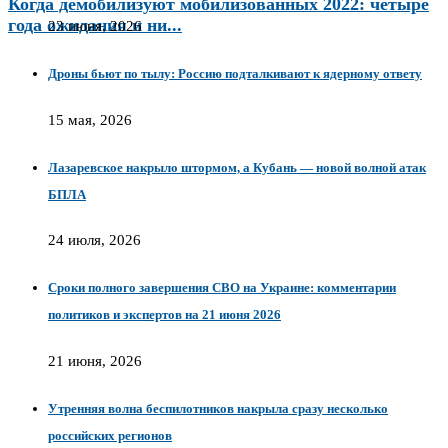
Когда демобилизуют мобилизованных 2022: четыре
года ожидания и ни...
23 июня, 2026
Дроны бьют по тылу: Россию подталкивают к ядерному ответу
15 мая, 2026
Лазаревское накрыло штормом, а Кубань — новой волной атак
БПЛА
24 июля, 2026
Сроки полного завершения СВО на Украине: комментарии
политиков и экспертов на 21 июня 2026
21 июня, 2026
Утренняя волна беспилотников накрыла сразу несколько
российских регионов