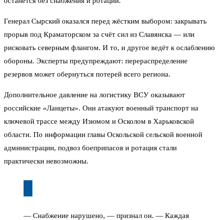
останется без снабжения и ротации.
Генерал Сырский оказался перед жёстким выбором: закрывать
прорыв под Краматорском за счёт сил из Славянска — или
рисковать северным флангом. И то, и другое ведёт к ослаблению
обороны. Эксперты предупреждают: перераспределение
резервов может обернуться потерей всего региона.
Дополнительное давление на логистику ВСУ оказывают
российские «Ланцеты». Они атакуют военный транспорт на
ключевой трассе между Изюмом и Осколом в Харьковской
области. По информации главы Оскольской сельской военной
администрации, подвоз боеприпасов и ротация стали
практически невозможны.
— Снабжение нарушено, — признал он. — Каждая