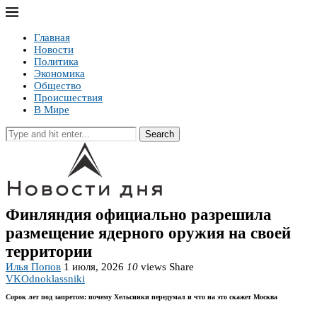
Главная
Новости
Политика
Экономика
Общество
Происшествия
В Мире
Search
Финляндия официально разрешила
размещение ядерного оружия на своей
территории
Илья Попов
1 июля, 2026
10
views
Share
VK
Odnoklassniki
Сорок лет под запретом: почему Хельсинки передумал и что на это скажет Москва