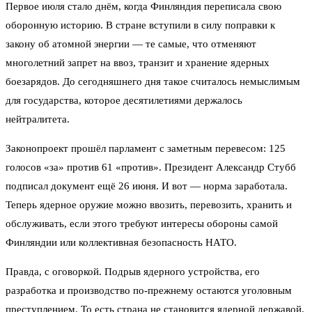
Первое июля стало днём, когда Финляндия переписала свою
оборонную историю. В стране вступили в силу поправки к
закону об атомной энергии — те самые, что отменяют
многолетний запрет на ввоз, транзит и хранение ядерных
боезарядов. До сегодняшнего дня такое считалось немыслимым
для государства, которое десятилетиями держалось
нейтралитета.
Законопроект прошёл парламент с заметным перевесом: 125
голосов «за» против 61 «против». Президент Александр Стубб
подписал документ ещё 26 июня. И вот — норма заработала.
Теперь ядерное оружие можно ввозить, перевозить, хранить и
обслуживать, если этого требуют интересы обороны самой
Финляндии или коллективная безопасность НАТО.
Правда, с оговоркой. Подрыв ядерного устройства, его
разработка и производство по‑прежнему остаются уголовным
преступлением. То есть страна не становится ядерной державой,