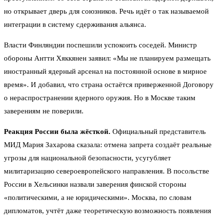
но открывает дверь для союзников. Речь идёт о так называемой
интеграции в систему сдерживания альянса.
Власти Финляндии поспешили успокоить соседей. Министр
обороны Антти Хяккянен заявил: «Мы не планируем размещать
иностранный ядерный арсенал на постоянной основе в мирное
время». И добавил, что страна остаётся приверженной Договору
о нераспространении ядерного оружия. Но в Москве таким
заверениям не поверили.
Реакция России была жёсткой.
Официальный представитель
МИД Мария Захарова сказала: отмена запрета создаёт реальные
угрозы для национальной безопасности, усугубляет
милитаризацию североевропейского направления. В посольстве
России в Хельсинки назвали заверения финской стороны
«политическими, а не юридическими». Москва, по словам
дипломатов, учтёт даже теоретическую возможность появления