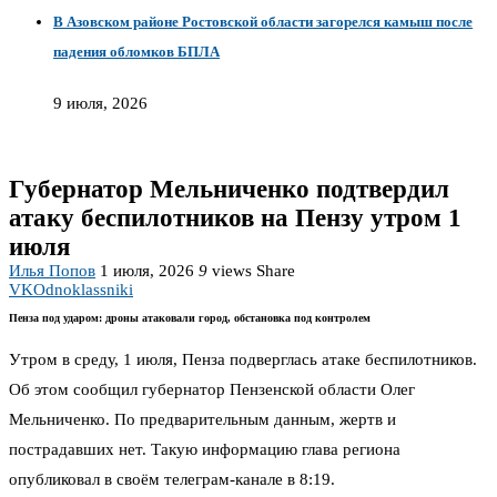
В Азовском районе Ростовской области загорелся камыш после
падения обломков БПЛА
9 июля, 2026
Губернатор Мельниченко подтвердил
атаку беспилотников на Пензу утром 1
июля
Илья Попов
1 июля, 2026
9
views
Share
VK
Odnoklassniki
Пенза под ударом: дроны атаковали город, обстановка под контролем
Утром в среду, 1 июля, Пенза подверглась атаке беспилотников.
Об этом сообщил губернатор Пензенской области Олег
Мельниченко. По предварительным данным, жертв и
пострадавших нет. Такую информацию глава региона
опубликовал в своём телеграм-канале в 8:19.