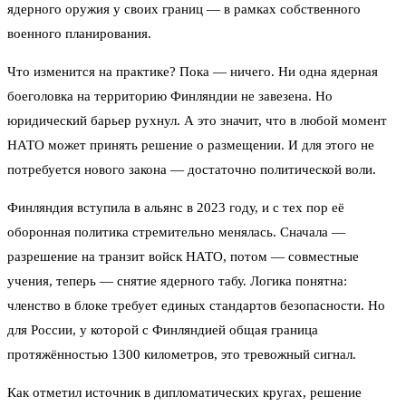
ядерного оружия у своих границ — в рамках собственного
военного планирования.
Что изменится на практике? Пока — ничего. Ни одна ядерная
боеголовка на территорию Финляндии не завезена. Но
юридический барьер рухнул. А это значит, что в любой момент
НАТО может принять решение о размещении. И для этого не
потребуется нового закона — достаточно политической воли.
Финляндия вступила в альянс в 2023 году, и с тех пор её
оборонная политика стремительно менялась. Сначала —
разрешение на транзит войск НАТО, потом — совместные
учения, теперь — снятие ядерного табу. Логика понятна:
членство в блоке требует единых стандартов безопасности. Но
для России, у которой с Финляндией общая граница
протяжённостью 1300 километров, это тревожный сигнал.
Как отметил источник в дипломатических кругах, решение