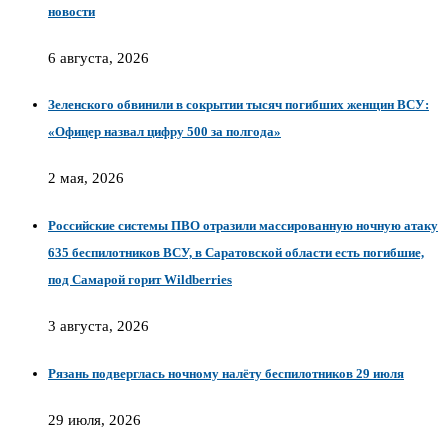
новости
6 августа, 2026
Зеленского обвинили в сокрытии тысяч погибших женщин ВСУ:
«Офицер назвал цифру 500 за полгода»
2 мая, 2026
Российские системы ПВО отразили массированную ночную атаку
635 беспилотников ВСУ, в Саратовской области есть погибшие,
под Самарой горит Wildberries
3 августа, 2026
Рязань подверглась ночному налёту беспилотников 29 июля
29 июля, 2026