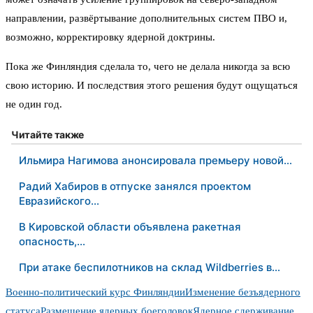
направлении, развёртывание дополнительных систем ПВО и,
возможно, корректировку ядерной доктрины.
Пока же Финляндия сделала то, чего не делала никогда за всю
свою историю. И последствия этого решения будут ощущаться
не один год.
Читайте также
Ильмира Нагимова анонсировала премьеру новой…
Радий Хабиров в отпуске занялся проектом
Евразийского…
В Кировской области объявлена ракетная
опасность,…
При атаке беспилотников на склад Wildberries в…
Военно-политический курс Финляндии
Изменение безъядерного
статуса
Размещение ядерных боеголовок
Ядерное сдерживание