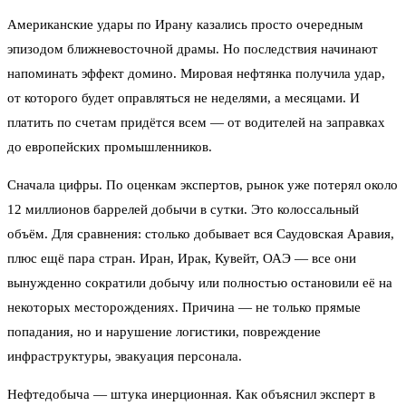
Американские удары по Ирану казались просто очередным
эпизодом ближневосточной драмы. Но последствия начинают
напоминать эффект домино. Мировая нефтянка получила удар,
от которого будет оправляться не неделями, а месяцами. И
платить по счетам придётся всем — от водителей на заправках
до европейских промышленников.
Сначала цифры. По оценкам экспертов, рынок уже потерял около
12 миллионов баррелей добычи в сутки. Это колоссальный
объём. Для сравнения: столько добывает вся Саудовская Аравия,
плюс ещё пара стран. Иран, Ирак, Кувейт, ОАЭ — все они
вынужденно сократили добычу или полностью остановили её на
некоторых месторождениях. Причина — не только прямые
попадания, но и нарушение логистики, повреждение
инфраструктуры, эвакуация персонала.
Нефтедобыча — штука инерционная. Как объяснил эксперт в