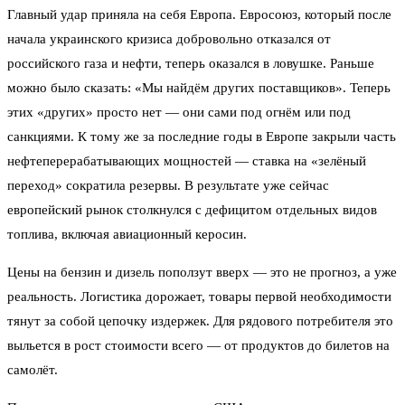
Главный удар приняла на себя Европа. Евросоюз, который после
начала украинского кризиса добровольно отказался от
российского газа и нефти, теперь оказался в ловушке. Раньше
можно было сказать: «Мы найдём других поставщиков». Теперь
этих «других» просто нет — они сами под огнём или под
санкциями. К тому же за последние годы в Европе закрыли часть
нефтеперерабатывающих мощностей — ставка на «зелёный
переход» сократила резервы. В результате уже сейчас
европейский рынок столкнулся с дефицитом отдельных видов
топлива, включая авиационный керосин.
Цены на бензин и дизель поползут вверх — это не прогноз, а уже
реальность. Логистика дорожает, товары первой необходимости
тянут за собой цепочку издержек. Для рядового потребителя это
выльется в рост стоимости всего — от продуктов до билетов на
самолёт.