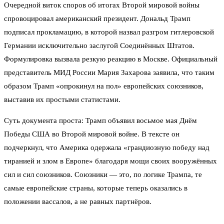
Очередной виток споров об итогах Второй мировой войны
спровоцировал американский президент. Дональд Трамп
подписал прокламацию, в которой назвал разгром гитлеровской
Германии исключительно заслугой Соединённых Штатов.
Формулировка вызвала резкую реакцию в Москве. Официальный
представитель МИД России Мария Захарова заявила, что таким
образом Трамп «опрокинул на пол» европейских союзников,
выставив их простыми статистами.
Суть документа проста: Трамп объявил восьмое мая Днём
Победы США во Второй мировой войне. В тексте он
подчеркнул, что Америка одержала «грандиозную победу над
тиранией и злом в Европе» благодаря мощи своих вооружённых
сил и сил союзников. Союзники — это, по логике Трампа, те
самые европейские страны, которые теперь оказались в
положении вассалов, а не равных партнёров.