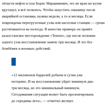
области нефти и газа Борис Марцинкевич, это не кран на кухне
крутанул, и всё полилось. Чтобы запустить скважину после
аварийной остановки, нужны недели, а то и месяцы. Если
повреждены перегрузочные узлы или насосные станции — сроки
растягиваются на полгода. В качестве примера он привёл
казахстанское месторождение «Тенгиз», где после поломки
одного узла восстановление заняло три месяца. И это без
бомбёжек и военных действий.
«12 миллионов баррелей добычи в сутки уже
потеряно. И на восстановление уйдет минимум два-
три месяца, но это минимальный минимум.
Сегодняшняя ситуация может быть пролонгирована
до середины лета», — отметил эксперт.