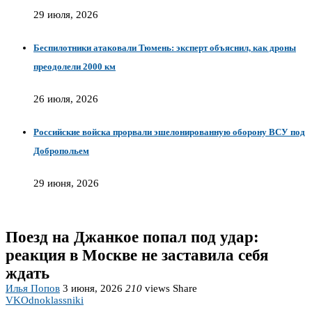
29 июля, 2026
Беспилотники атаковали Тюмень: эксперт объяснил, как дроны
преодолели 2000 км
26 июля, 2026
Российские войска прорвали эшелонированную оборону ВСУ под
Добропольем
29 июня, 2026
Поезд на Джанкое попал под удар:
реакция в Москве не заставила себя
ждать
Илья Попов
3 июня, 2026
210
views
Share
VK
Odnoklassniki