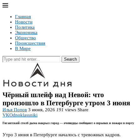
Главная
Новости
Политика
Экономика
Общество
Происшествия
В Мире
Search
Чёрный шлейф над Невой: что
произошло в Петербурге утром 3 июня
Илья Попов
3 июня, 2026
191
views
Share
VK
Odnoklassniki
Гигантский столб дыма накрыл город — очевидцы сообщают о взрывах и пожаре в порту
Утро 3 июня в Петербурге началось с тревожных кадров.