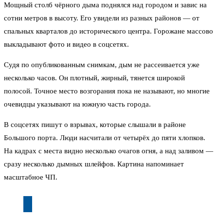
Мощный столб чёрного дыма поднялся над городом и завис на
сотни метров в высоту. Его увидели из разных районов — от
спальных кварталов до исторического центра. Горожане массово
выкладывают фото и видео в соцсетях.
Судя по опубликованным снимкам, дым не рассеивается уже
несколько часов. Он плотный, жирный, тянется широкой
полосой. Точное место возгорания пока не называют, но многие
очевидцы указывают на южную часть города.
В соцсетях пишут о взрывах, которые слышали в районе
Большого порта. Люди насчитали от четырёх до пяти хлопков.
На кадрах с места видно несколько очагов огня, а над заливом —
сразу несколько дымных шлейфов. Картина напоминает
масштабное ЧП.