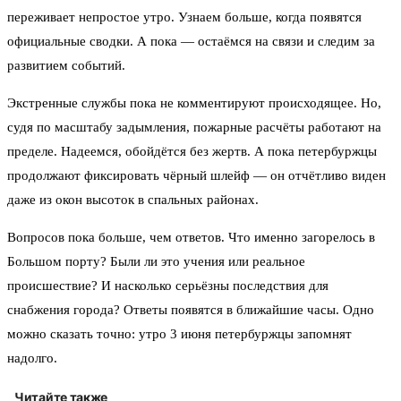
переживает непростое утро. Узнаем больше, когда появятся
официальные сводки. А пока — остаёмся на связи и следим за
развитием событий.
Экстренные службы пока не комментируют происходящее. Но,
судя по масштабу задымления, пожарные расчёты работают на
пределе. Надеемся, обойдётся без жертв. А пока петербуржцы
продолжают фиксировать чёрный шлейф — он отчётливо виден
даже из окон высоток в спальных районах.
Вопросов пока больше, чем ответов. Что именно загорелось в
Большом порту? Были ли это учения или реальное
происшествие? И насколько серьёзны последствия для
снабжения города? Ответы появятся в ближайшие часы. Одно
можно сказать точно: утро 3 июня петербуржцы запомнят
надолго.
Читайте также