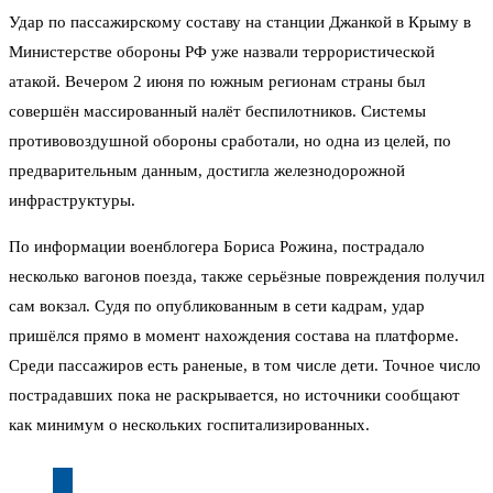
Удар по пассажирскому составу на станции Джанкой в Крыму в
Министерстве обороны РФ уже назвали террористической
атакой. Вечером 2 июня по южным регионам страны был
совершён массированный налёт беспилотников. Системы
противовоздушной обороны сработали, но одна из целей, по
предварительным данным, достигла железнодорожной
инфраструктуры.
По информации военблогера Бориса Рожина, пострадало
несколько вагонов поезда, также серьёзные повреждения получил
сам вокзал. Судя по опубликованным в сети кадрам, удар
пришёлся прямо в момент нахождения состава на платформе.
Среди пассажиров есть раненые, в том числе дети. Точное число
пострадавших пока не раскрывается, но источники сообщают
как минимум о нескольких госпитализированных.