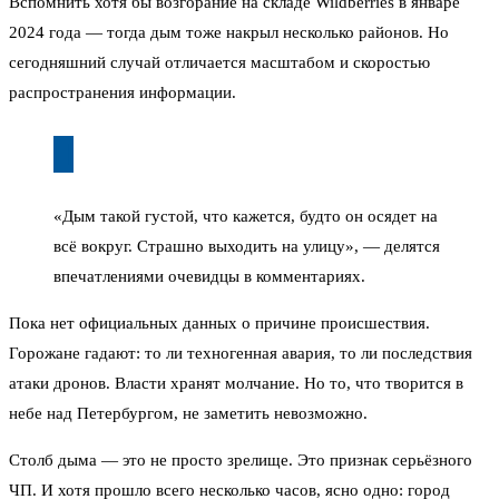
Вспомнить хотя бы возгорание на складе Wildberries в январе
2024 года — тогда дым тоже накрыл несколько районов. Но
сегодняшний случай отличается масштабом и скоростью
распространения информации.
«Дым такой густой, что кажется, будто он осядет на
всё вокруг. Страшно выходить на улицу», — делятся
впечатлениями очевидцы в комментариях.
Пока нет официальных данных о причине происшествия.
Горожане гадают: то ли техногенная авария, то ли последствия
атаки дронов. Власти хранят молчание. Но то, что творится в
небе над Петербургом, не заметить невозможно.
Столб дыма — это не просто зрелище. Это признак серьёзного
ЧП. И хотя прошло всего несколько часов, ясно одно: город