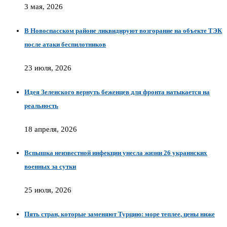
3 мая, 2026
В Новоспасском районе ликвидируют возгорание на объекте ТЭК
после атаки беспилотников
23 июля, 2026
Идея Зеленского вернуть беженцев для фронта натыкается на
реальность
18 апреля, 2026
Вспышка неизвестной инфекции унесла жизни 26 украинских
военных за сутки
25 июля, 2026
Пять стран, которые заменяют Турцию: море теплее, цены ниже