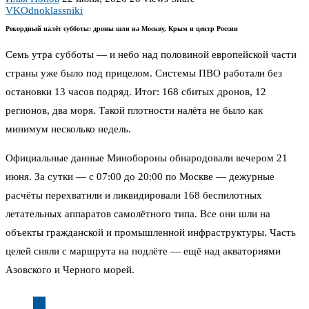
VK
Odnoklassniki
Рекордный налёт субботы: дроны шли на Москву, Крым и центр России
Семь утра субботы — и небо над половиной европейской части
страны уже было под прицелом. Системы ПВО работали без
остановки 13 часов подряд. Итог: 168 сбитых дронов, 12
регионов, два моря. Такой плотности налёта не было как
минимум несколько недель.
Официальные данные Минобороны обнародовали вечером 21
июня. За сутки — с 07:00 до 20:00 по Москве — дежурные
расчёты перехватили и ликвидировали 168 беспилотных
летательных аппаратов самолётного типа. Все они шли на
объекты гражданской и промышленной инфраструктуры. Часть
целей сняли с маршрута на подлёте — ещё над акваториями
Азовского и Черного морей.