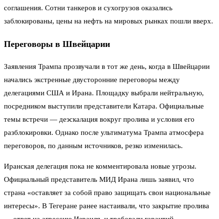
соглашения. Сотни танкеров и сухогрузов оказались
заблокированы, цены на нефть на мировых рынках пошли вверх.
Переговоры в Швейцарии
Заявления Трампа прозвучали в тот же день, когда в Швейцарии
начались экстренные двусторонние переговоры между
делегациями США и Ирана. Площадку выбрали нейтральную,
посредником выступили представители Катара. Официальные
темы встречи — деэскалация вокруг пролива и условия его
разблокировки. Однако после ультиматума Трампа атмосфера
переговоров, по данным источников, резко изменилась.
Иранская делегация пока не комментировала новые угрозы.
Официальный представитель МИД Ирана лишь заявил, что
страна «оставляет за собой право защищать свои национальные
интересы». В Тегеране ранее настаивали, что закрытие пролива