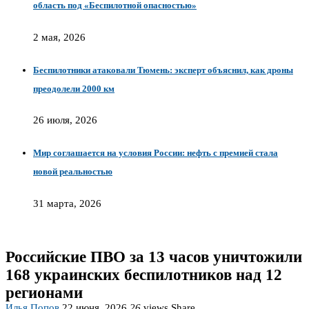
область под «Беспилотной опасностью»
2 мая, 2026
Беспилотники атаковали Тюмень: эксперт объяснил, как дроны
преодолели 2000 км
26 июля, 2026
Мир соглашается на условия России: нефть с премией стала
новой реальностью
31 марта, 2026
Российские ПВО за 13 часов уничтожили
168 украинских беспилотников над 12
регионами
Илья Попов
22 июня, 2026
26
views
Share