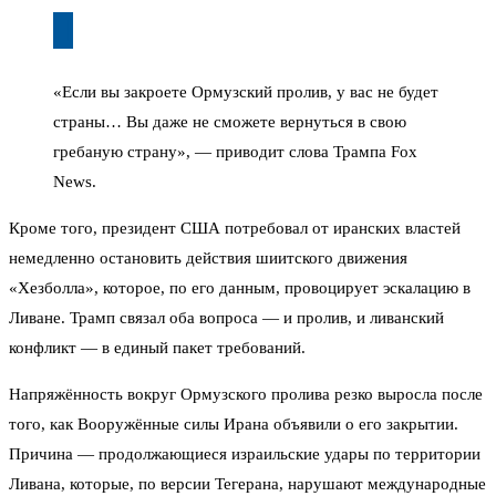
«Если вы закроете Ормузский пролив, у вас не будет
страны… Вы даже не сможете вернуться в свою
гребаную страну», — приводит слова Трампа Fox
News.
Кроме того, президент США потребовал от иранских властей
немедленно остановить действия шиитского движения
«Хезболла», которое, по его данным, провоцирует эскалацию в
Ливане. Трамп связал оба вопроса — и пролив, и ливанский
конфликт — в единый пакет требований.
Напряжённость вокруг Ормузского пролива резко выросла после
того, как Вооружённые силы Ирана объявили о его закрытии.
Причина — продолжающиеся израильские удары по территории
Ливана, которые, по версии Тегерана, нарушают международные