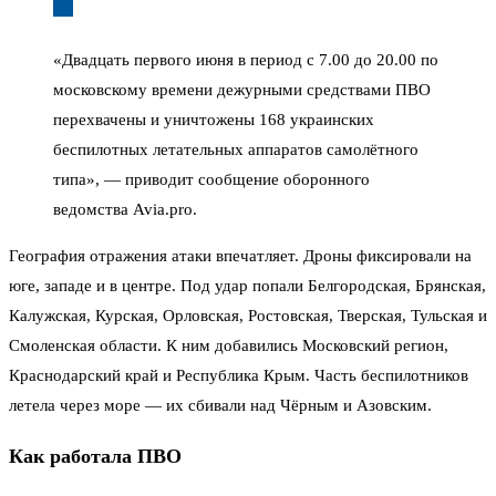
«Двадцать первого июня в период с 7.00 до 20.00 по
московскому времени дежурными средствами ПВО
перехвачены и уничтожены 168 украинских
беспилотных летательных аппаратов самолётного
типа», — приводит сообщение оборонного
ведомства Avia.pro.
География отражения атаки впечатляет. Дроны фиксировали на
юге, западе и в центре. Под удар попали Белгородская, Брянская,
Калужская, Курская, Орловская, Ростовская, Тверская, Тульская и
Смоленская области. К ним добавились Московский регион,
Краснодарский край и Республика Крым. Часть беспилотников
летела через море — их сбивали над Чёрным и Азовским.
Как работала ПВО