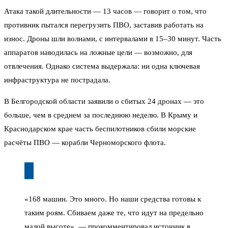
Атака такой длительности — 13 часов — говорит о том, что
противник пытался перегрузить ПВО, заставив работать на
износ. Дроны шли волнами, с интервалами в 15–30 минут. Часть
аппаратов наводилась на ложные цели — возможно, для
отвлечения. Однако система выдержала: ни одна ключевая
инфраструктура не пострадала.
В Белгородской области заявили о сбитых 24 дронах — это
больше, чем в среднем за последнюю неделю. В Крыму и
Краснодарском крае часть беспилотников сбили морские
расчёты ПВО — корабли Черноморского флота.
«168 машин. Это много. Но наши средства готовы к
таким роям. Сбиваем даже те, что идут на предельно
малой высоте», — прокомментировал источник в