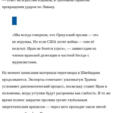
— ответ на агрессию Израиля, и требовали гарантий
прекращения ударов по Ливану.
«Мы всегда говорили, что Ормузский пролив — это
не игрушка. Но если США хотят войны — они её
получат. Иран не боится угроз», — заявил один из
членов иранской делегации в частной беседе с
журналистами.
На момент написания материала переговоры в Швейцарии
продолжаются. Эксперты отмечают: ультиматум Трампа
усложняет дипломатический процесс, поскольку ставит Иран в
положение, когда уступки будут расценены как слабость. В то же
время полное закрытие пролива грозит глобальным
энергетическим кризисом — через него проходит около пятой