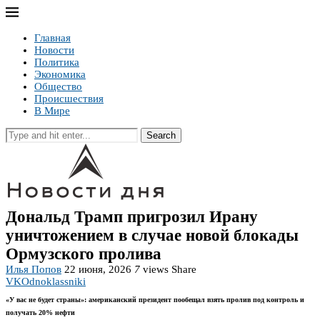
Главная
Новости
Политика
Экономика
Общество
Происшествия
В Мире
Search
Дональд Трамп пригрозил Ирану
уничтожением в случае новой блокады
Ормузского пролива
Илья Попов
22 июня, 2026
7
views
Share
VK
Odnoklassniki
«У вас не будет страны»: американский президент пообещал взять пролив под контроль и
получать 20% нефти