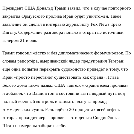
Президент США Дональд Трамп заявил, что в случае повторного
закрытия Ормузского пролива Иран будет уничтожен. Такое
заявление он сделал в интервью журналисту Fox News Трею
Ингсту. Содержание разговора попало в открытые источники
вечером 21 июня.
Трамп говорил жёстко и без дипломатических формулировок. По
словам репортёра, американский лидер предупредил Тегеран:
ещё одна попытка перекрыть судоходство приведёт к тому, что
Иран «просто перестанет существовать как страна». Глава
Белого дома также назвал США «ангелом-хранителем пролива»
и добавил, что Вашингтон в состоянии взять водный путь под
полный военный контроль и взимать плату за проход
коммерческих судов. Речь идёт о 20 процентах всей нефти,
которая проходит через пролив — эти деньги Соединённые
Штаты намерены забирать себе.