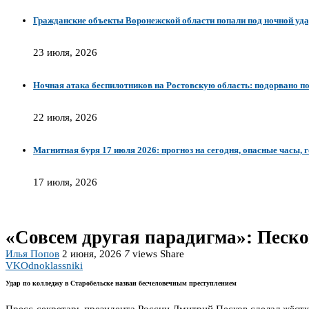
Гражданские объекты Воронежской области попали под ночной уда
23 июля, 2026
Ночная атака беспилотников на Ростовскую область: подорвано по
22 июля, 2026
Магнитная буря 17 июля 2026: прогноз на сегодня, опасные часы, 
17 июля, 2026
«Совсем другая парадигма»: Песко
Илья Попов
2 июня, 2026
7
views
Share
VK
Odnoklassniki
Удар по колледжу в Старобельске назван бесчеловечным преступлением