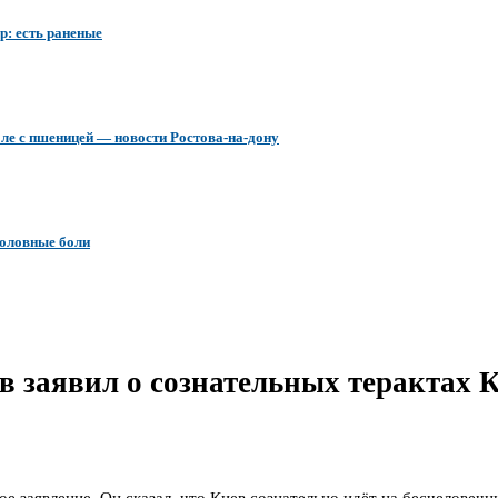
р: есть раненые
ле с пшеницей — новости Ростова-на-дону
головные боли
в заявил о сознательных терактах 