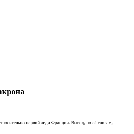
акрона
относительно первой леди Франции. Вывод, по её словам,