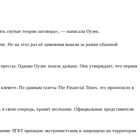
ть глупые теории заговора», — написала Оуэнс.
ие. Но на этот раз её заявления вышли за рамки обычной
прессы. Однако Оуэнс пошла дальше. Она утверждает, что первая
левете. По данным газеты The Financial Times, это произошло в
а, в свою очередь, хранит молчание. Официальные представители
ижение ЛГБТ признано экстремистским и запрещено на территории