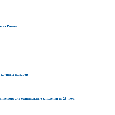
в на Рязань
и крупных пожаров
едние новости, официальные заявления на 28 июля